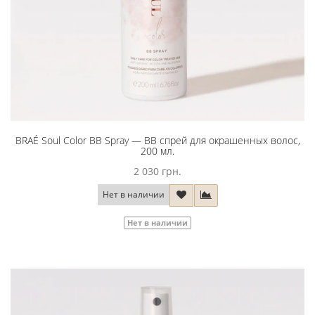
BRAÉ Soul Color BB Spray — BB спрей для окрашенных волос,
200 мл.
2 030 грн.
Нет в наличии
Нет в наличии