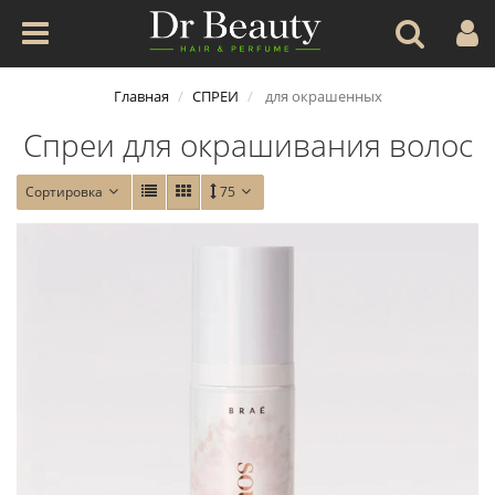
Главная
СПРЕИ
для окрашенных
Спреи для окрашивания волос
Сортировка
75