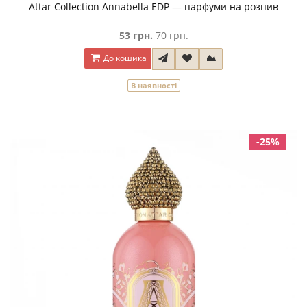
Attar Collection Annabella EDP — парфуми на розпив
53 грн.
70 грн.
До кошика
В наявності
-25%