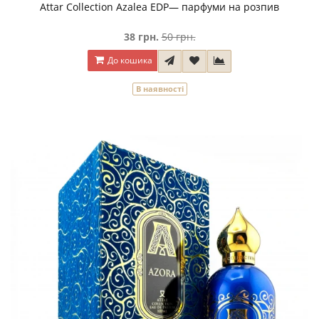
Attar Collection Azalea EDP— парфуми на розпив
38 грн.
50 грн.
До кошика
В наявності