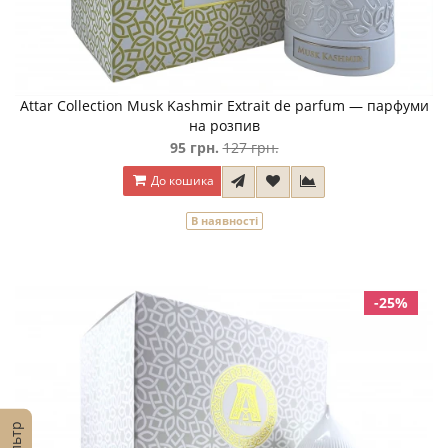
Attar Collection Musk Kashmir Extrait de parfum — парфуми
на розпив
95 грн.
127 грн.
До кошика
В наявності
-25%
Фільтр