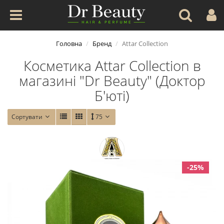
Головна
Бренд
Attar Collection
Косметика Attar Collection в
магазині "Dr Beauty" (Доктор
Б'юті)
Сортувати
75
-25%