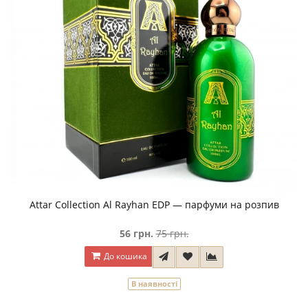
Attar Collection Al Rayhan EDP — парфуми на розпив
56 грн.
75 грн.
До кошика
В наявності