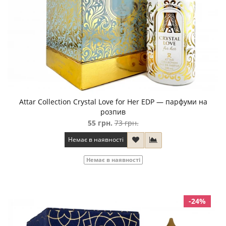
Attar Collection Crystal Love for Her EDP — парфуми на
розпив
55 грн.
73 грн.
Немає в наявності
Немає в наявності
-24%