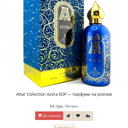
Attar Collection Azora EDP — парфуми на розпив
53 грн.
70 грн.
До кошика
В наявності