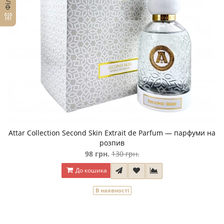
Attar Collection Second Skin Extrait de Parfum — парфуми на
розпив
98 грн.
130 грн.
До кошика
В наявності