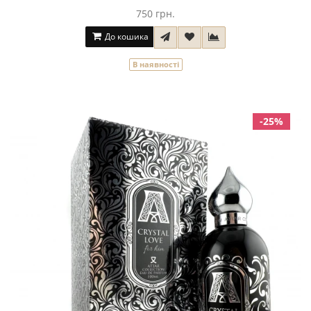
750 грн.
До кошика
В наявності
-25%