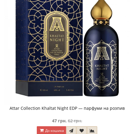
Attar Collection Khaltat Night EDP — парфуми на розпив
47 грн.
62 грн.
До кошика