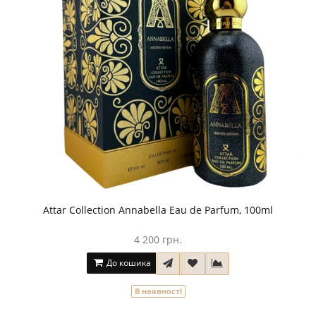
Attar Collection Annabella Eau de Parfum, 100ml
4 200 грн.
До кошика
В наявності