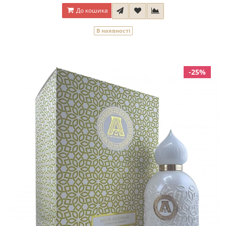
До кошика
В наявності
-25%