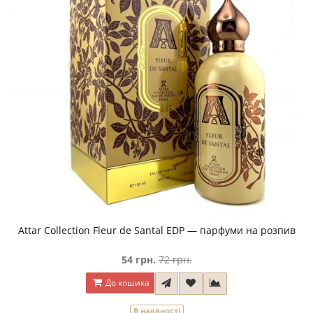
Attar Collection Fleur de Santal EDP — парфуми на розпив
54 грн.
72 грн.
До кошика
В наявності