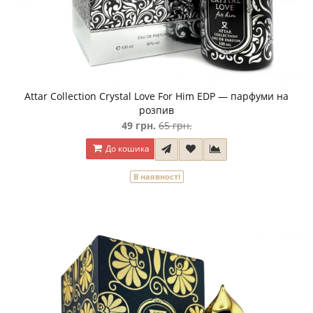
Attar Collection Crystal Love For Him EDP — парфуми на
розпив
49 грн.
65 грн.
До кошика
В наявності