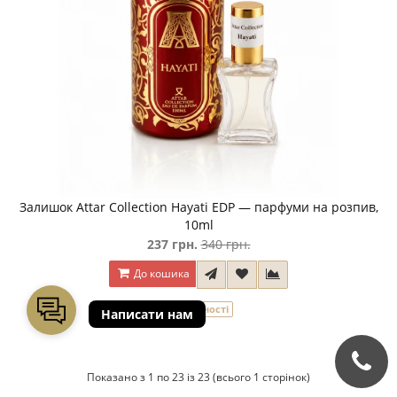
Залишок Attar Collection Hayati EDP — парфуми на розпив,
10ml
237 грн.
340 грн.
До кошика
В наявності
Показано з 1 по 23 із 23 (всього 1 сторінок)