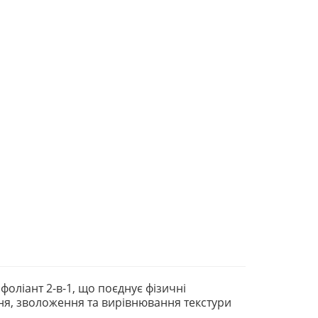
фоліант 2-в-1, що поєднує фізичні
ння, зволоження та вирівнювання текстури