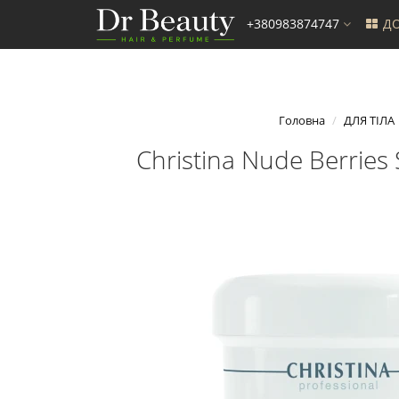
+380983874747
ДО
Головна
ДЛЯ ТІЛА
Christina Nude Berries 