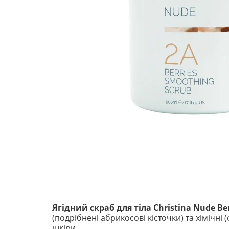
Ягідний скраб для тіла Christina Nude Be
(подрібнені абрикосові кісточки) та хімічн
шкіри.