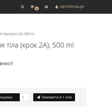
АВТОРИЗАЦІЯ
0
 тіла (крок 2A), 500 ml
я тіла (крок 2A), 500 ml
вності
кошика
Замовити в 1 клік