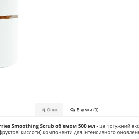
Опис
Відгуки (0)
rries Smoothing Scrub об'ємом 500 мл
- це потужний екс
і (фруктові кислоти) компоненти для інтенсивного оновле