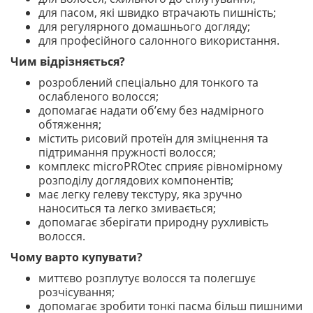
для пасом, які швидко втрачають пишність;
для регулярного домашнього догляду;
для професійного салонного використання.
Чим відрізняється?
розроблений спеціально для тонкого та
ослабленого волосся;
допомагає надати об’єму без надмірного
обтяження;
містить рисовий протеїн для зміцнення та
підтримання пружності волосся;
комплекс microPROtec сприяє рівномірному
розподілу доглядових компонентів;
має легку гелеву текстуру, яка зручно
наноситься та легко змивається;
допомагає зберігати природну рухливість
волосся.
Чому варто купувати?
миттєво розплутує волосся та полегшує
розчісування;
допомагає зробити тонкі пасма більш пишними