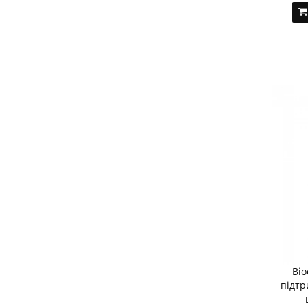
Bio
підтр