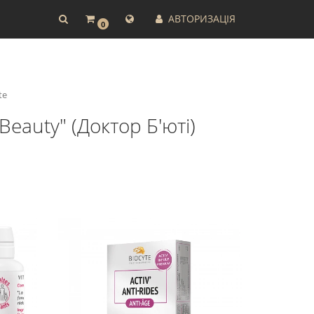
АВТОРИЗАЦІЯ
0
te
Beauty" (Доктор Б'юті)