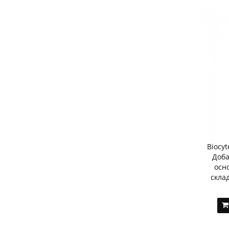
Biocyt
Доба
осно
склад