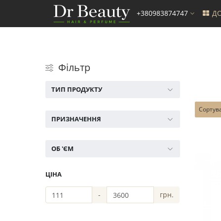
+380983874747
ДО
Фільтр
ТИП ПРОДУКТУ
Сортув
ПРИЗНАЧЕННЯ
ОБ 'ЄМ
ЦІНА
-
грн.