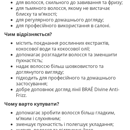
для волосся, схильного до завивання та фризу;
для тьмяного волосся, якому не вистачає
блиску та м’якості;
для регулярного домашнього догляду;
для професійного використання в салоні.
Чим відрізняється?
містить поєднання рослинних екстрактів,
кокосової води та кокосової олії;
допомагає розгладити волосся та зменшити
пухнастість;
надає волоссю більш шовковистого та
доглянутого вигляду;
підходить для професійного та домашнього
застосування;
добре доповнює догляд лінії BRAÉ Divine Anti-
Frizz.
Чому варто купувати?
допомагає зробити волосся більш гладким,
м’яким і слухняним;
зменшує пухнастість і полегшує укладання;