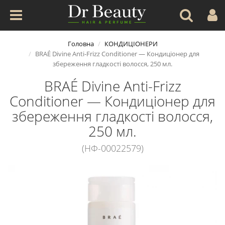
Головна
КОНДИЦІОНЕРИ
BRAÉ Divine Anti-Frizz Conditioner — Кондиціонер для
збереження гладкості волосся, 250 мл.
BRAÉ Divine Anti-Frizz
Conditioner — Кондиціонер для
збереження гладкості волосся,
250 мл.
(НФ-00022579)