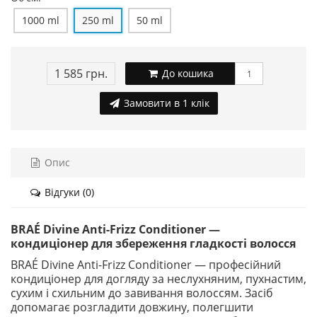
1000 ml
250 ml
50 ml
1 585 грн.
До кошика
Замовити в 1 клік
Опис
Відгуки (0)
BRAÉ Divine Anti-Frizz Conditioner —
кондиціонер
для збереження гладкості волосся
BRAÉ Divine Anti-Frizz Conditioner — професійний
кондиціонер для догляду за неслухняним, пухнастим,
сухим і схильним до завивання волоссям. Засіб
допомагає розгладити довжину, полегшити