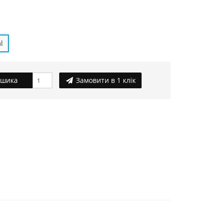
l
ошика
Замовити в 1 клік