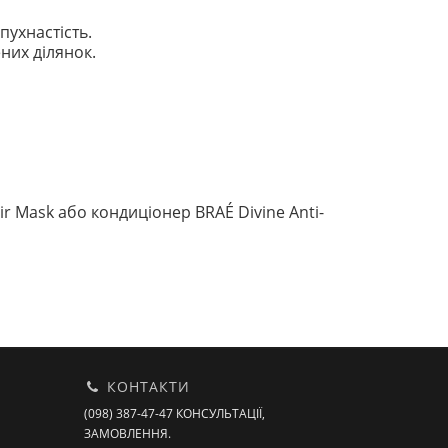
пухнастість.
них ділянок.
r Mask або кондиціонер BRAÉ Divine Anti-
КОНТАКТИ
(098) 387-47-47 КОНСУЛЬТАЦІЇ,
ЗАМОВЛЕННЯ.