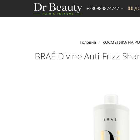
+380983874747
ДО
Головна
КОСМЕТИКА НА Р
BRAÉ Divine Anti-Frizz S