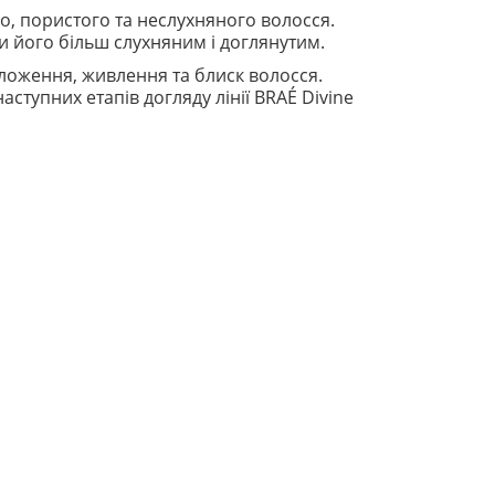
о, пористого та неслухняного волосся.
и його більш слухняним і доглянутим.
оложення, живлення та блиск волосся.
ступних етапів догляду лінії BRAÉ Divine