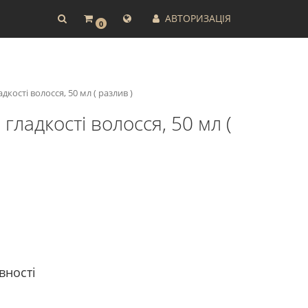
АВТОРИЗАЦІЯ
0
кості волосся, 50 мл ( разлив )
ладкості волосся, 50 мл (
вності