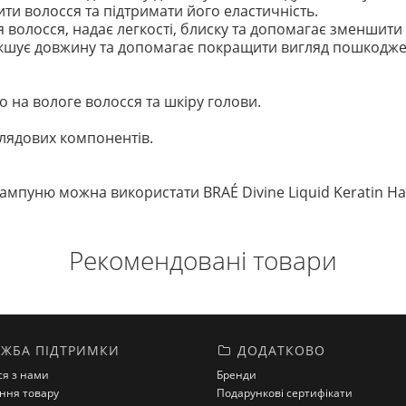
и волосся та підтримати його еластичність.
волосся, надає легкості, блиску та допомагає зменшити 
кшує довжину та допомагає покращити вигляд пошкодже
 на вологе волосся та шкіру голови.
глядових компонентів.
ампуню можна використати BRAÉ Divine Liquid Keratin Hai
Рекомендовані товари
ЖБА ПІДТРИМКИ
ДОДАТКОВО
ся з нами
Бренди
ння товару
Подарункові сертифікати