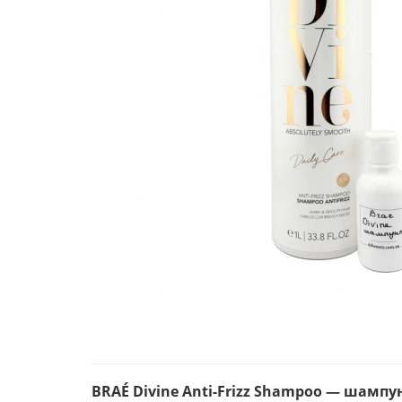
BRAÉ Divine Anti-Frizz Shampoo — шампу