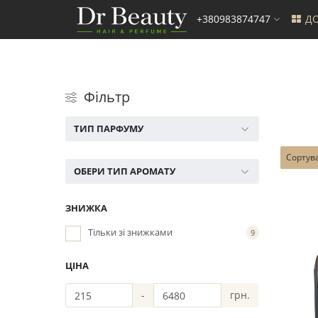
+380983874747
ДО
Фільтр
ТИП ПАРФУМУ
Сортув
ОБЕРИ ТИП АРОМАТУ
ЗНИЖКА
Тільки зі знижками
9
ЦІНА
-
грн.