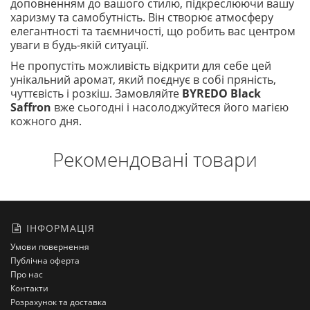
доповненням до вашого стилю, підкреслюючи вашу
харизму та самобутність. Він створює атмосферу
елегантності та таємничості, що робить вас центром
уваги в будь-якій ситуації.
Не пропустіть можливість відкрити для себе цей
унікальний аромат, який поєднує в собі пряність,
чуттєвість і розкіш. Замовляйте
BYREDO Black
Saffron
вже сьогодні і насолоджуйтеся його магією
кожного дня.
Рекомендовані товари
ІНФОРМАЦІЯ
Умови повернення
Публічна оферта
Про нас
Контакти
Розрахунок та доставка