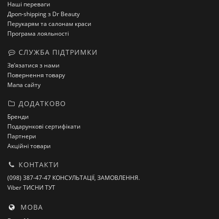
Наші переваги
Дроп-shipping з Dr Beauty
Перукарям та салонам краси
Програма лояльності
СЛУЖБА ПІДТРИМКИ
Зв’язатися з нами
Повернення товару
Мапа сайту
ДОДАТКОВО
Бренди
Подарункові сертифікати
Партнери
Акційні товари
КОНТАКТИ
(098) 387-47-47 КОНСУЛЬТАЦІЇ, ЗАМОВЛЕННЯ.
Viber ТИСНИ ТУТ
МОВА