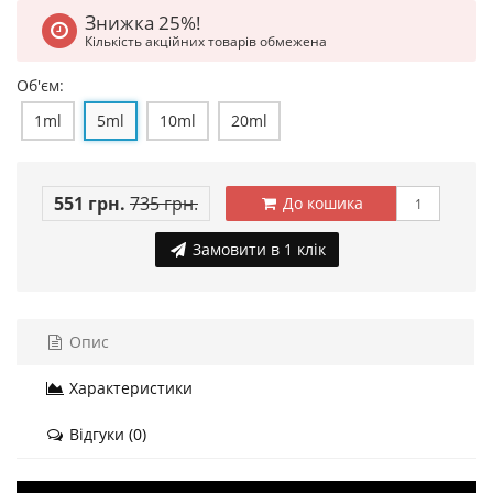
Знижка 25%!
Кількість акційних товарів обмежена
Об'єм:
1ml
5ml
10ml
20ml
551 грн.
735 грн.
До кошика
Замовити в 1 клік
Опис
Характеристики
Відгуки (0)