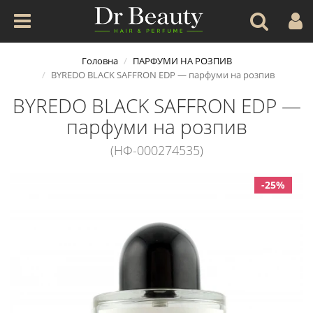
Головна
ПАРФУМИ НА РОЗПИВ
BYREDO BLACK SAFFRON EDP — парфуми на розпив
BYREDO BLACK SAFFRON EDP —
парфуми на розпив
(НФ-000274535)
-25%