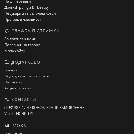
Наші переваги
Дроп-shipping з Dr Beauty
Перукарям та салонам краси
Програма лояльності
СЛУЖБА ПІДТРИМКИ
Зв’язатися з нами
Повернення товару
Мапа сайту
ДОДАТКОВО
Бренди
Подарункові сертифікати
Партнери
Акційні товари
КОНТАКТИ
(098) 387-47-47 КОНСУЛЬТАЦІЇ, ЗАМОВЛЕННЯ.
Viber ТИСНИ ТУТ
МОВА
Рус
Укр