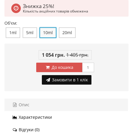
Знижка 25%!
Кількість акційних товарів обмежена
Об'єм:
1ml
5ml
10ml
20ml
1 054 грн.
1 405 грн.
До кошика
Замовити в 1 клік
Опис
Характеристики
Відгуки (0)