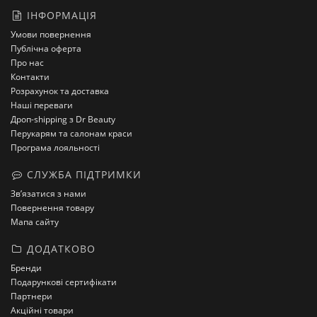
ІНФОРМАЦІЯ
Умови повернення
Публічна оферта
Про нас
Контакти
Розрахунок та доставка
Наші переваги
Дроп-shipping з Dr Beauty
Перукарям та салонам краси
Програма лояльності
СЛУЖБА ПІДТРИМКИ
Зв’язатися з нами
Повернення товару
Мапа сайту
ДОДАТКОВО
Бренди
Подарункові сертифікати
Партнери
Акційні товари