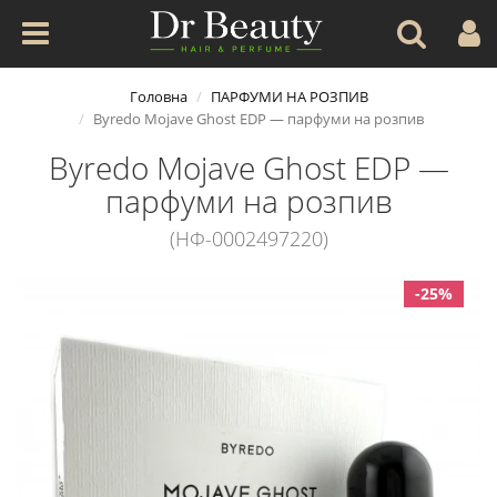
Головна
ПАРФУМИ НА РОЗПИВ
Byredo Mojave Ghost EDP — парфуми на розпив
Byredo Mojave Ghost EDP —
парфуми на розпив
(НФ-0002497220)
-25%