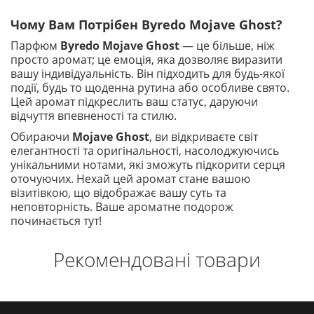
Чому Вам Потрібен Byredo Mojave Ghost?
Парфюм
Byredo Mojave Ghost
— це більше, ніж
просто аромат; це емоція, яка дозволяє виразити
вашу індивідуальність. Він підходить для будь-якої
події, будь то щоденна рутина або особливе свято.
Цей аромат підкреслить ваш статус, даруючи
відчуття впевненості та стилю.
Обираючи
Mojave Ghost
, ви відкриваєте світ
елегантності та оригінальності, насолоджуючись
унікальними нотами, які зможуть підкорити серця
оточуючих. Нехай цей аромат стане вашою
візитівкою, що відображає вашу суть та
неповторність. Ваше ароматне подорож
починається тут!
Рекомендовані товари