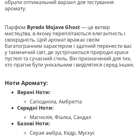
обрати оптимальний варіант для тестування
аромату.
Парфюм
Byredo Mojave Ghost
— це витвір
мистецтва, в якому переплітаються елегантність і
своєрідність. Цей аромат вражає своїм
багатогранним характером і здатний перенести вас
у таємничий світ, де зустрічаються природні краси
пустелі та сучасний стиль. Він призначений для тих,
хто прагне бути унікальним і виділятися серед інших.
Ноти Аромату:
Верхні Ноти:
Саподилла, Амбретта
Середні Ноти:
Магнолія, Фіалка, Сандал
Базові Ноти:
Серая амбра, Кедр, Мускус