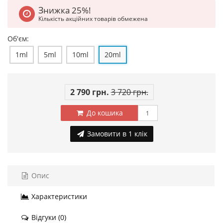
Знижка 25%!
Кількість акційних товарів обмежена
Об'єм:
1ml
5ml
10ml
20ml
2 790 грн.
3 720 грн.
До кошика
Замовити в 1 клік
Опис
Характеристики
Відгуки (0)