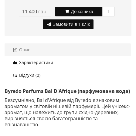
11 400 грн.
До кошика
Замовити в 1 клік
Опис
Характеристики
Відгуки (0)
Byredo Parfums Bal D'Afrique (парфумована вода)
Безсумнівно, Bal d'Afrique від Byredo є знаковим
ароматом у світовій нішевій парфумерії. Цей унісекс-
аромат, що належить до групи східно-деревних,
вирізняється своєю багатогранністю та
впізнаваністю.