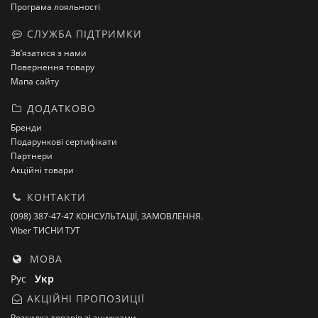
Програма лояльності
СЛУЖБА ПІДТРИМКИ
Зв’язатися з нами
Повернення товару
Мапа сайту
ДОДАТКОВО
Бренди
Подарункові сертифікати
Партнери
Акційні товари
КОНТАКТИ
(098) 387-47-47 КОНСУЛЬТАЦІЇ, ЗАМОВЛЕННЯ.
Viber ТИСНИ ТУТ
МОВА
Рус
Укр
АКЦІЙНІ ПРОПОЗИЦІЇ
Розсилка товарів зі знижками