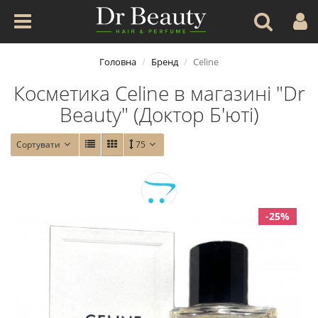
Головна
Бренд
Celine
Косметика Celine в магазині "Dr
Beauty" (Доктор Б'юті)
Сортувати
75
-25%