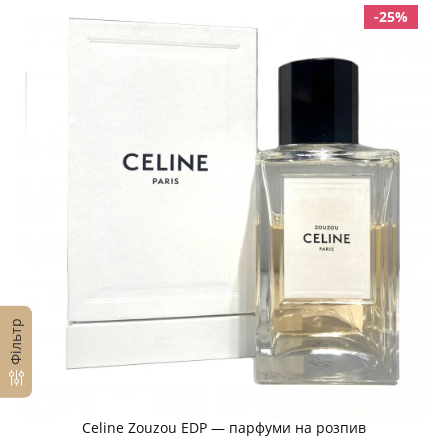
-25%
Фільтр
Celine Zouzou EDP — парфуми на розпив