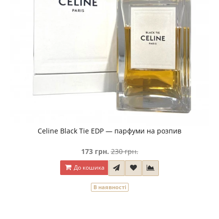
Celine Black Tie EDP — парфуми на розпив
173 грн.
230 грн.
До кошика
В наявності