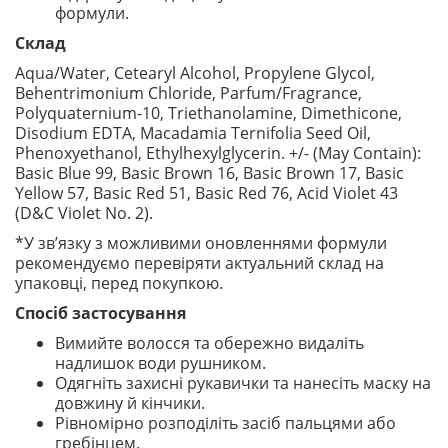
формули.
Склад
Aqua/Water, Cetearyl Alcohol, Propylene Glycol,
Behentrimonium Chloride, Parfum/Fragrance,
Polyquaternium-10, Triethanolamine, Dimethicone,
Disodium EDTA, Macadamia Ternifolia Seed Oil,
Phenoxyethanol, Ethylhexylglycerin. +/- (May Contain):
Basic Blue 99, Basic Brown 16, Basic Brown 17, Basic
Yellow 57, Basic Red 51, Basic Red 76, Acid Violet 43
(D&C Violet No. 2).
*У зв’язку з можливими оновленнями формули
рекомендуємо перевіряти актуальний склад на
упаковці, перед покупкою.
Спосіб застосування
Вимийте волосся та обережно видаліть
надлишок води рушником.
Одягніть захисні рукавички та нанесіть маску на
довжину й кінчики.
Рівномірно розподіліть засіб пальцями або
гребінцем.