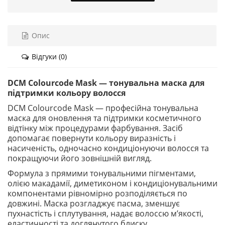
Опис
Відгуки (0)
DCM Colourcode Mask — тонувальна маска для
підтримки кольору волосся
DCM Colourcode Mask — професійна тонувальна
маска для оновлення та підтримки косметичного
відтінку між процедурами фарбування. Засіб
допомагає повернути кольору виразність і
насиченість, одночасно кондиціонуючи волосся та
покращуючи його зовнішній вигляд.
Формула з прямими тонувальними пігментами,
олією макадамії, диметиконом і кондиціонувальними
компонентами рівномірно розподіляється по
довжині. Маска розгладжує пасма, зменшує
пухнастість і сплутування, надає волоссю м’якості,
еластичності та доглянутого блиску.