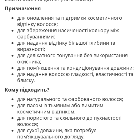
Призначення
для оновлення та підтримки косметичного
відтінку волосся;
для збереження насиченості кольору між
фарбуваннями;
для надання відтінку більшої глибини та
виразності;
для делікатного тонування без використання
окисника;
для пом’якшення та кондиціонування довжини;
для надання волоссю гладкості, еластичності та
блиску.
Кому підходить?
для натурального та фарбованого волосся;
для пасом із тьмяним або вимитим
косметичним відтінком;
для пористого та схильного до пухнастості
волосся;
для сухої довжини, яка потребує
пом’якшувального догляду;