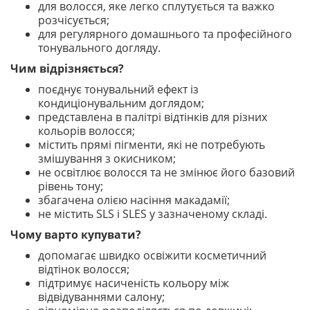
для волосся, яке легко сплутується та важко
розчісується;
для регулярного домашнього та професійного
тонувального догляду.
Чим відрізняється?
поєднує тонувальний ефект із
кондиціонувальним доглядом;
представлена в палітрі відтінків для різних
кольорів волосся;
містить прямі пігменти, які не потребують
змішування з окисником;
не освітлює волосся та не змінює його базовий
рівень тону;
збагачена олією насіння макадамії;
не містить SLS і SLES у зазначеному складі.
Чому варто купувати?
допомагає швидко освіжити косметичний
відтінок волосся;
підтримує насиченість кольору між
відвідуваннями салону;