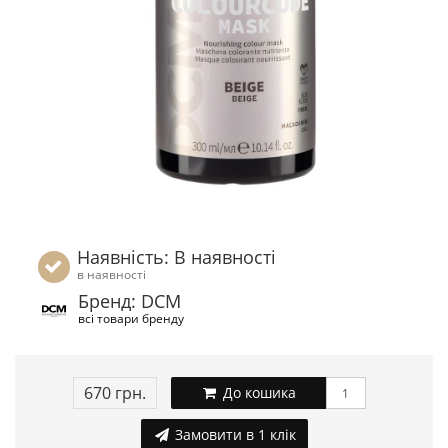
Наявність: В наявності
в наявності
Бренд: DCM
всі товари бренду
670 грн.
До кошика
Замовити в 1 клік