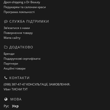
Дроп-shipping з Dr Beauty
Перукарям та салонам краси
Програма лояльності
СЛУЖБА ПІДТРИМКИ
Зв’язатися з нами
Повернення товару
Мапа сайту
ДОДАТКОВО
Бренди
Подарункові сертифікати
Партнери
Акційні товари
КОНТАКТИ
(098) 387-47-47 КОНСУЛЬТАЦІЇ, ЗАМОВЛЕННЯ.
Viber ТИСНИ ТУТ
МОВА
Рус
Укр