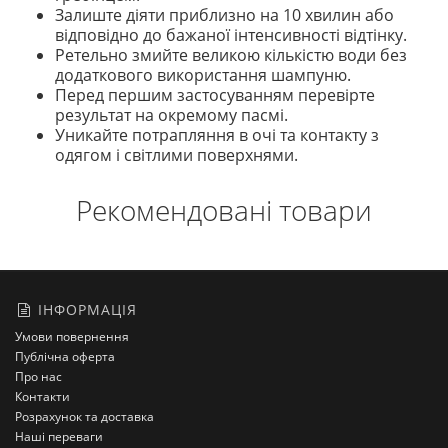
Залиште діяти приблизно на 10 хвилин або
відповідно до бажаної інтенсивності відтінку.
Ретельно змийте великою кількістю води без
додаткового використання шампуню.
Перед першим застосуванням перевірте
результат на окремому пасмі.
Уникайте потрапляння в очі та контакту з
одягом і світлими поверхнями.
Рекомендовані товари
ІНФОРМАЦІЯ
Умови повернення
Публічна оферта
Про нас
Контакти
Розрахунок та доставка
Наші переваги