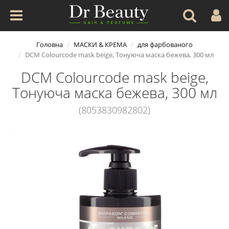
Головна
МАСКИ & КРЕМА
для фарбованого
DCM Colourcode mask beige, Тонуюча маска бежева, 300 мл
DCM Colourcode mask beige,
Тонуюча маска бежева, 300 мл
(8053830982802)