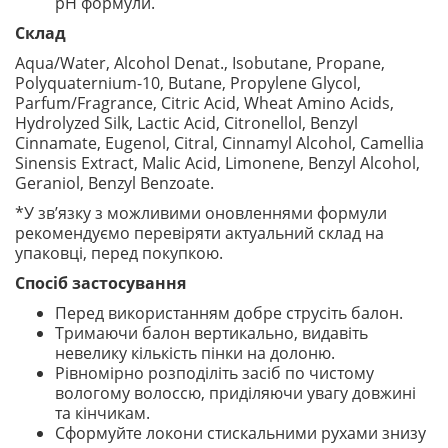
pH формули.
Склад
Aqua/Water, Alcohol Denat., Isobutane, Propane,
Polyquaternium-10, Butane, Propylene Glycol,
Parfum/Fragrance, Citric Acid, Wheat Amino Acids,
Hydrolyzed Silk, Lactic Acid, Citronellol, Benzyl
Cinnamate, Eugenol, Citral, Cinnamyl Alcohol, Camellia
Sinensis Extract, Malic Acid, Limonene, Benzyl Alcohol,
Geraniol, Benzyl Benzoate.
*У зв’язку з можливими оновленнями формули
рекомендуємо перевіряти актуальний склад на
упаковці, перед покупкою.
Спосіб застосування
Перед використанням добре струсіть балон.
Тримаючи балон вертикально, видавіть
невелику кількість пінки на долоню.
Рівномірно розподіліть засіб по чистому
вологому волоссю, приділяючи увагу довжині
та кінчикам.
Сформуйте локони стискальними рухами знизу