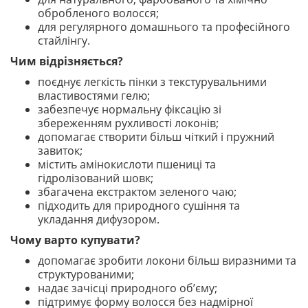
обробленого волосся;
для регулярного домашнього та професійного
стайлінгу.
Чим відрізняється?
поєднує легкість пінки з текстурувальними
властивостями гелю;
забезпечує нормальну фіксацію зі
збереженням рухливості локонів;
допомагає створити більш чіткий і пружний
завиток;
містить амінокислоти пшениці та
гідролізований шовк;
збагачена екстрактом зеленого чаю;
підходить для природного сушіння та
укладання дифузором.
Чому варто купувати?
допомагає зробити локони більш виразними та
структурованими;
надає зачісці природного об’єму;
підтримує форму волосся без надмірної