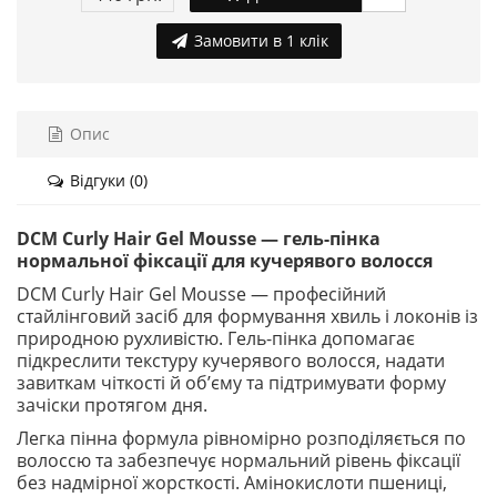
Замовити в 1 клік
Опис
Відгуки (0)
DCM Curly Hair Gel Mousse — гель-пінка
нормальної фіксації для кучерявого волосся
DCM Curly Hair Gel Mousse — професійний
стайлінговий засіб для формування хвиль і локонів із
природною рухливістю. Гель-пінка допомагає
підкреслити текстуру кучерявого волосся, надати
завиткам чіткості й об’єму та підтримувати форму
зачіски протягом дня.
Легка пінна формула рівномірно розподіляється по
волоссю та забезпечує нормальний рівень фіксації
без надмірної жорсткості. Амінокислоти пшениці,