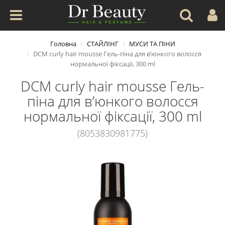
Головна
СТАЙЛІНГ
МУСИ ТА ПIНИ
DCM curly hair mousse Гель-піна для в’юнкого волосся
нормальної фіксації, 300 ml
DCM curly hair mousse Гель-
піна для в’юнкого волосся
нормальної фіксації, 300 ml
(8053830981775)