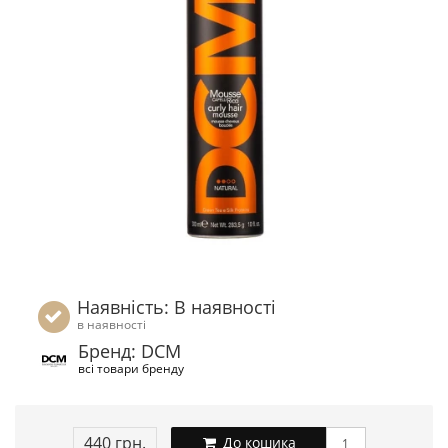
Наявність: В наявності
в наявності
Бренд: DCM
всі товари бренду
440 грн.
До кошика