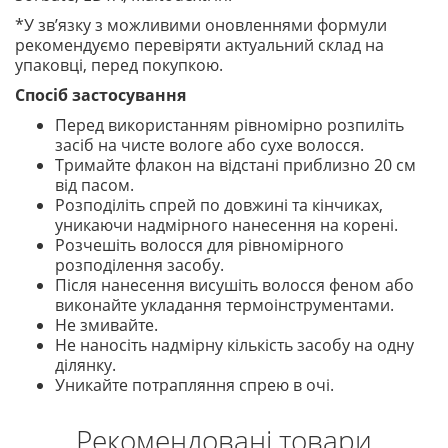
*У зв’язку з можливими оновленнями формули
рекомендуємо перевіряти актуальний склад на
упаковці, перед покупкою.
Спосіб застосування
Перед використанням рівномірно розпиліть
засіб на чисте вологе або сухе волосся.
Тримайте флакон на відстані приблизно 20 см
від пасом.
Розподіліть спрей по довжині та кінчиках,
уникаючи надмірного нанесення на корені.
Розчешіть волосся для рівномірного
розподілення засобу.
Після нанесення висушіть волосся феном або
виконайте укладання термоінструментами.
Не змивайте.
Не наносіть надмірну кількість засобу на одну
ділянку.
Уникайте потрапляння спрею в очі.
Рекомендовані товари