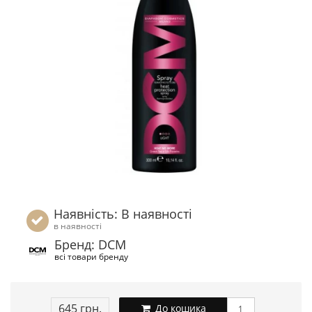
Наявність: В наявності
в наявності
Бренд: DCM
всі товари бренду
645 грн.
До кошика