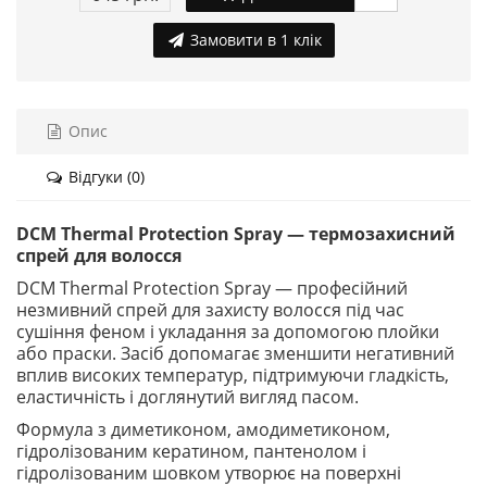
Замовити в 1 клік
Опис
Відгуки (0)
DCM Thermal Protection Spray — термозахисний
спрей для волосся
DCM Thermal Protection Spray — професійний
незмивний спрей для захисту волосся під час
сушіння феном і укладання за допомогою плойки
або праски. Засіб допомагає зменшити негативний
вплив високих температур, підтримуючи гладкість,
еластичність і доглянутий вигляд пасом.
Формула з диметиконом, амодиметиконом,
гідролізованим кератином, пантенолом і
гідролізованим шовком утворює на поверхні