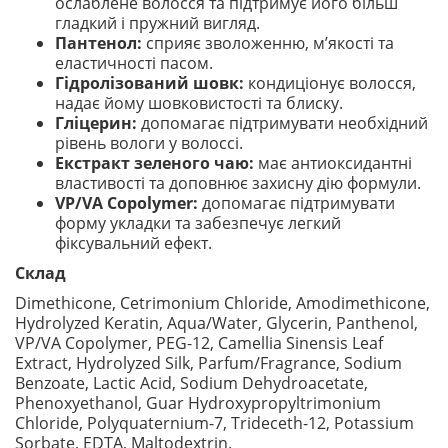
ослаблене волосся та підтримує його більш
гладкий і пружний вигляд.
Пантенол:
сприяє зволоженню, м’якості та
еластичності пасом.
Гідролізований шовк:
кондиціонує волосся,
надає йому шовковистості та блиску.
Гліцерин:
допомагає підтримувати необхідний
рівень вологи у волоссі.
Екстракт зеленого чаю:
має антиоксидантні
властивості та доповнює захисну дію формули.
VP/VA Copolymer:
допомагає підтримувати
форму укладки та забезпечує легкий
фіксувальний ефект.
Склад
Dimethicone, Cetrimonium Chloride, Amodimethicone,
Hydrolyzed Keratin, Aqua/Water, Glycerin, Panthenol,
VP/VA Copolymer, PEG-12, Camellia Sinensis Leaf
Extract, Hydrolyzed Silk, Parfum/Fragrance, Sodium
Benzoate, Lactic Acid, Sodium Dehydroacetate,
Phenoxyethanol, Guar Hydroxypropyltrimonium
Chloride, Polyquaternium-7, Trideceth-12, Potassium
Sorbate, EDTA, Maltodextrin.