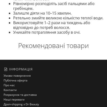
Рівномірно розподіліть засіб пальцями або
гребінцем.
Залиште діяти на 10–15 хвилин.
Ретельно змийте великою кількістю теплої води.
Використовуйте 1–2 рази на тиждень або
відповідно до потреб волосся.
Уникайте потрапляння засобу в очі.
Рекомендовані товари
ІНФОРМАЦІЯ
Умови повернення
Публічна оферта
Про нас
Контакти
Розрахунок та доставка
Наші переваги
Дроп-shipping з Dr Beauty