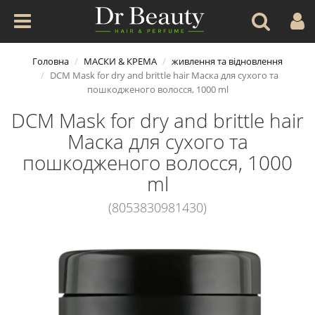
Головна
МАСКИ & КРЕМА
живлення та вiдновлення
DCM Mask for dry and brittle hair Маска для сухого та
пошкодженого волосся, 1000 ml
DCM Mask for dry and brittle hair
Маска для сухого та
пошкодженого волосся, 1000
ml
(8053830981430)