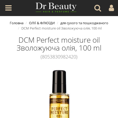
Головна
ОЛІЇ & ФЛЮЇДИ
для сухого та пошкодженого
DCM Perfect moisture oil Зволожуюча олія, 100 ml
DCM Perfect moisture oil
Зволожуюча олія, 100 ml
(8053830982420)