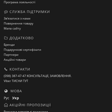
Програма лояльності
СЛУЖБА ПІДТРИМКИ
Зв’язатися з нами
Повернення товару
Мапа сайту
ДОДАТКОВО
Бренди
Подарункові сертифікати
Партнери
Акційні товари
КОНТАКТИ
(098) 387-47-47 КОНСУЛЬТАЦІЇ, ЗАМОВЛЕННЯ.
Viber ТИСНИ ТУТ
МОВА
Рус
Укр
АКЦІЙНІ ПРОПОЗИЦІЇ
Розсилка товарів зі знижками