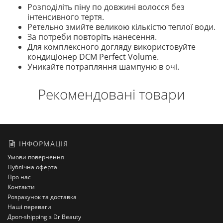
Розподіліть піну по довжині волосся без
інтенсивного тертя.
Ретельно змийте великою кількістю теплої води.
За потреби повторіть нанесення.
Для комплексного догляду використовуйте
кондиціонер DCM Perfect Volume.
Уникайте потрапляння шампуню в очі.
Рекомендовані товари
ІНФОРМАЦІЯ
Умови повернення
Публічна оферта
Про нас
Контакти
Розрахунок та доставка
Наші переваги
Дроп-shipping з Dr Beauty