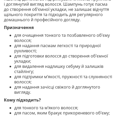
і доглянутий вигляд волосся. Шампунь готує пасма
до створення об’ємної укладки, не залишає відчуття
щільного покриття та підходить для регулярного
домашнього й професійного догляду.
Призначення
для очищення тонкого та позбавленого об’єму
волосся;
для надання пасмам легкості та природної
рухливості;
для підготовки волосся до створення об’ємної
укладки;
для видалення надлишку себуму й залишків
стайлінгу;
для підтримки м’якості, пружності та слухняності
волосся;
для надання зачісці свіжого й доглянутого
вигляду.
Кому підходить?
для тонкого та м’якого волосся;
для пасом, яким бракує прикореневого об’єму;