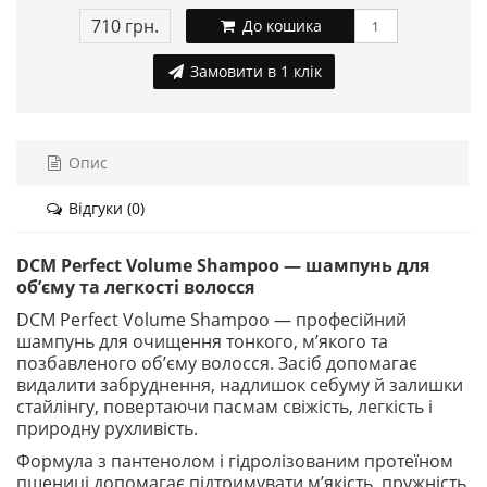
710 грн.
До кошика
Замовити в 1 клік
Опис
Відгуки (0)
DCM Perfect Volume Shampoo — шампунь для
об’єму та легкості волосся
DCM Perfect Volume Shampoo — професійний
шампунь для очищення тонкого, м’якого та
позбавленого об’єму волосся. Засіб допомагає
видалити забруднення, надлишок себуму й залишки
стайлінгу, повертаючи пасмам свіжість, легкість і
природну рухливість.
Формула з пантенолом і гідролізованим протеїном
пшениці допомагає підтримувати м’якість, пружність