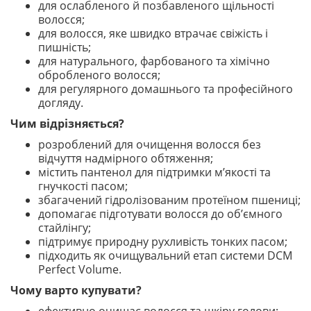
для ослабленого й позбавленого щільності
волосся;
для волосся, яке швидко втрачає свіжість і
пишність;
для натурального, фарбованого та хімічно
обробленого волосся;
для регулярного домашнього та професійного
догляду.
Чим відрізняється?
розроблений для очищення волосся без
відчуття надмірного обтяження;
містить пантенол для підтримки м’якості та
гнучкості пасом;
збагачений гідролізованим протеїном пшениці;
допомагає підготувати волосся до об’ємного
стайлінгу;
підтримує природну рухливість тонких пасом;
підходить як очищувальний етап системи DCM
Perfect Volume.
Чому варто купувати?