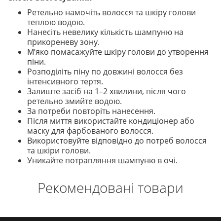
Ретельно намочіть волосся та шкіру голови
теплою водою.
Нанесіть невелику кількість шампуню на
прикореневу зону.
М’яко помасажуйте шкіру голови до утворення
піни.
Розподіліть піну по довжині волосся без
інтенсивного тертя.
Залиште засіб на 1–2 хвилини, після чого
ретельно змийте водою.
За потреби повторіть нанесення.
Після миття використайте кондиціонер або
маску для фарбованого волосся.
Використовуйте відповідно до потреб волосся
та шкіри голови.
Уникайте потрапляння шампуню в очі.
Рекомендовані товари