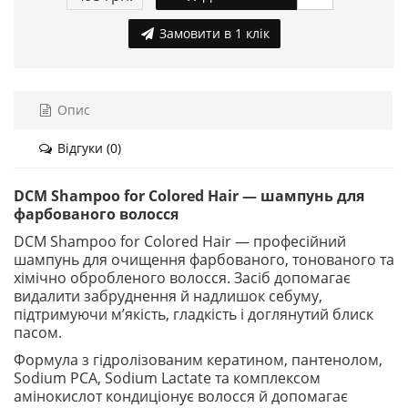
Замовити в 1 клік
Опис
Відгуки (0)
DCM Shampoo for Colored Hair — шампунь для
фарбованого волосся
DCM Shampoo for Colored Hair — професійний
шампунь для очищення фарбованого, тонованого та
хімічно обробленого волосся. Засіб допомагає
видалити забруднення й надлишок себуму,
підтримуючи м’якість, гладкість і доглянутий блиск
пасом.
Формула з гідролізованим кератином, пантенолом,
Sodium PCA, Sodium Lactate та комплексом
амінокислот кондиціонує волосся й допомагає