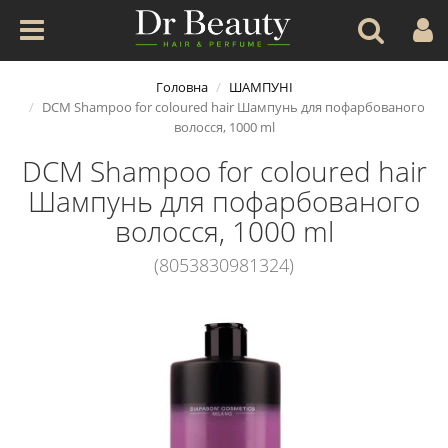
Головна
ШАМПУНІ
DCM Shampoo for coloured hair Шампунь для пофарбованого
волосся, 1000 ml
DCM Shampoo for coloured hair
Шампунь для пофарбованого
волосся, 1000 ml
(8053830981324)