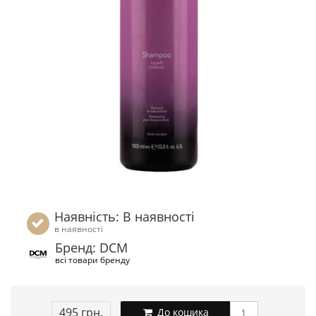
Наявність: В наявності
в наявності
Бренд: DCM
всі товари бренду
495 грн.
До кошика