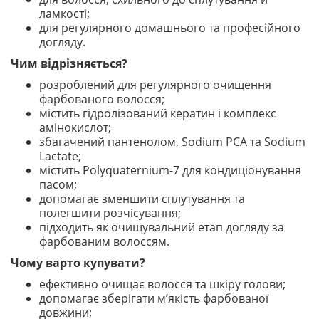
ламкості;
для регулярного домашнього та професійного
догляду.
Чим відрізняється?
розроблений для регулярного очищення
фарбованого волосся;
містить гідролізований кератин і комплекс
амінокислот;
збагачений пантенолом, Sodium PCA та Sodium
Lactate;
містить Polyquaternium-7 для кондиціонування
пасом;
допомагає зменшити сплутування та
полегшити розчісування;
підходить як очищувальний етап догляду за
фарбованим волоссям.
Чому варто купувати?
ефективно очищає волосся та шкіру голови;
допомагає зберігати м’якість фарбованої
довжини;