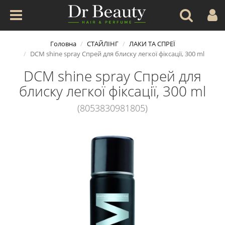
Головна
СТАЙЛІНГ
ЛАКИ ТА СПРЕЇ
DCM shine spray Спрей для блиску легкої фіксації, 300 ml
DCM shine spray Спрей для
блиску легкої фіксації, 300 ml
(8053830981805)