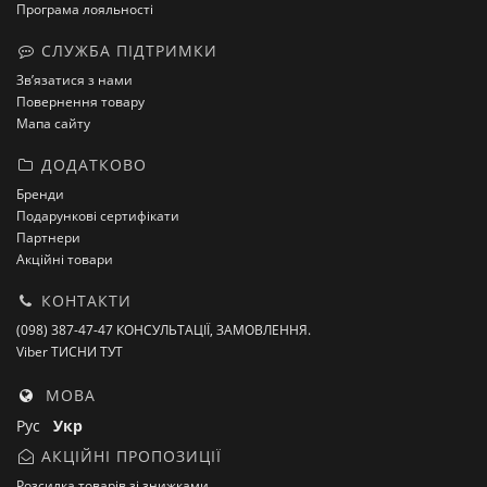
Програма лояльності
СЛУЖБА ПІДТРИМКИ
Зв’язатися з нами
Повернення товару
Мапа сайту
ДОДАТКОВО
Бренди
Подарункові сертифікати
Партнери
Акційні товари
КОНТАКТИ
(098) 387-47-47 КОНСУЛЬТАЦІЇ, ЗАМОВЛЕННЯ.
Viber ТИСНИ ТУТ
МОВА
Рус
Укр
АКЦІЙНІ ПРОПОЗИЦІЇ
Розсилка товарів зі знижками