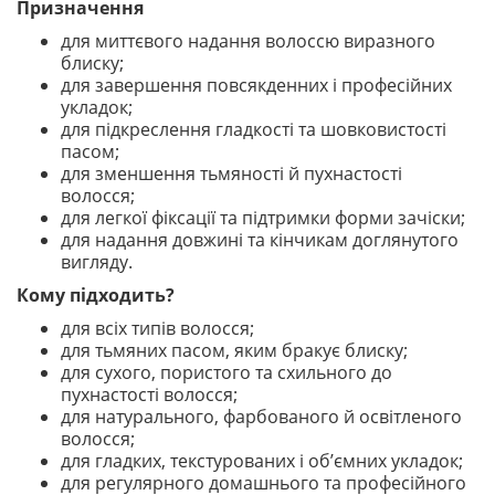
Призначення
для миттєвого надання волоссю виразного
блиску;
для завершення повсякденних і професійних
укладок;
для підкреслення гладкості та шовковистості
пасом;
для зменшення тьмяності й пухнастості
волосся;
для легкої фіксації та підтримки форми зачіски;
для надання довжині та кінчикам доглянутого
вигляду.
Кому підходить?
для всіх типів волосся;
для тьмяних пасом, яким бракує блиску;
для сухого, пористого та схильного до
пухнастості волосся;
для натурального, фарбованого й освітленого
волосся;
для гладких, текстурованих і об’ємних укладок;
для регулярного домашнього та професійного