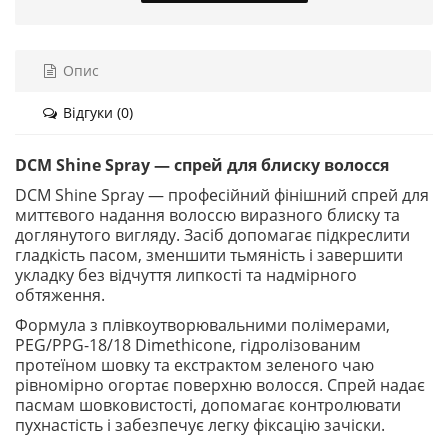
Опис
Відгуки (0)
DCM Shine Spray — спрей для блиску волосся
DCM Shine Spray — професійний фінішний спрей для
миттєвого надання волоссю виразного блиску та
доглянутого вигляду. Засіб допомагає підкреслити
гладкість пасом, зменшити тьмяність і завершити
укладку без відчуття липкості та надмірного
обтяження.
Формула з плівкоутворювальними полімерами,
PEG/PPG-18/18 Dimethicone, гідролізованим
протеїном шовку та екстрактом зеленого чаю
рівномірно огортає поверхню волосся. Спрей надає
пасмам шовковистості, допомагає контролювати
пухнастість і забезпечує легку фіксацію зачіски.