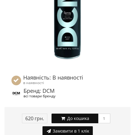
Наявність: В наявності
в наявності
Бренд: DCM
всі товари бренду
620 грн.
До кошика
Замовити в 1 клік