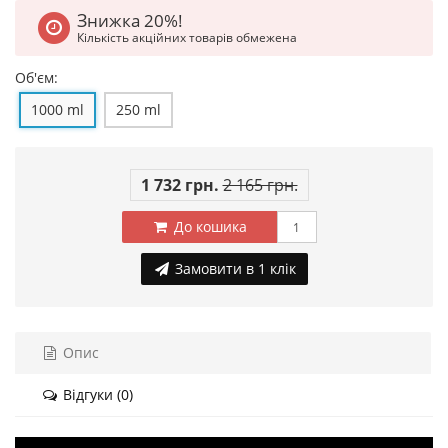
Знижка 20%!
Кількість акційних товарів обмежена
Об'єм:
1000 ml
250 ml
1 732 грн.
2 165 грн.
До кошика
Замовити в 1 клік
Опис
Відгуки (0)