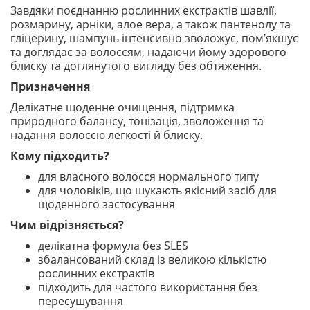
Завдяки поєднанню рослинних екстрактів шавлії,
розмарину, арніки, алое вера, а також пантенолу та
гліцерину, шампунь інтенсивно зволожує, пом’якшує
та доглядає за волоссям, надаючи йому здорового
блиску та доглянутого вигляду без обтяження.
Призначення
Делікатне щоденне очищення, підтримка
природного балансу, тонізація, зволоження та
надання волоссю легкості й блиску.
Кому підходить?
для власного волосся нормального типу
для чоловіків, що шукають якісний засіб для
щоденного застосування
Чим відрізняється?
делікатна формула без SLES
збалансований склад із великою кількістю
рослинних екстрактів
підходить для частого використання без
пересушування