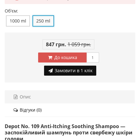
Об'єм:
1000 ml
250 ml
847 грн.
1 059 грн.
До кошика
Замовити в 1 клік
Опис
Відгуки (0)
Depot No. 109 Anti-Itching Soothing Shampoo —
заспокійливий шампунь проти свербежу шкіри
голови