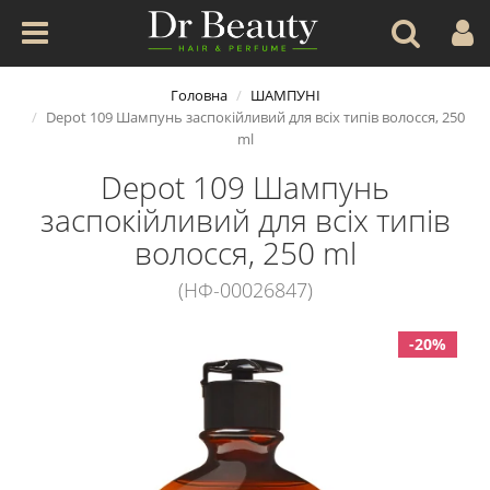
Головна
ШАМПУНІ
Depot 109 Шампунь заспокійливий для всіх типів волосся, 250
ml
Depot 109 Шампунь
заспокійливий для всіх типів
волосся, 250 ml
(НФ-00026847)
-20%