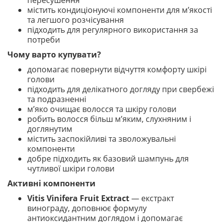
пересушення
містить кондиціонуючі компоненти для м’якості
та легшого розчісування
підходить для регулярного використання за
потреби
Чому варто купувати?
допомагає повернути відчуття комфорту шкірі
голови
підходить для делікатного догляду при свербежі
та подразненні
м’яко очищає волосся та шкіру голови
робить волосся більш м’яким, слухняним і
доглянутим
містить заспокійливі та зволожувальні
компоненти
добре підходить як базовий шампунь для
чутливої шкіри голови
Активні компоненти
Vitis Vinifera Fruit Extract
— екстракт
винограду, доповнює формулу
антиоксидантним доглядом і допомагає