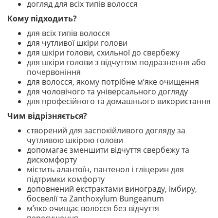
догляд для всіх типів волосся
Кому підходить?
для всіх типів волосся
для чутливої шкіри голови
для шкіри голови, схильної до свербежу
для шкіри голови з відчуттям подразнення або
почервоніння
для волосся, якому потрібне м’яке очищення
для чоловічого та універсального догляду
для професійного та домашнього використання
Чим відрізняється?
створений для заспокійливого догляду за
чутливою шкірою голови
допомагає зменшити відчуття свербежу та
дискомфорту
містить алантоїн, пантенол і гліцерин для
підтримки комфорту
доповнений екстрактами винограду, імбиру,
босвелії та Zanthoxylum Bungeanum
м’яко очищає волосся без відчуття