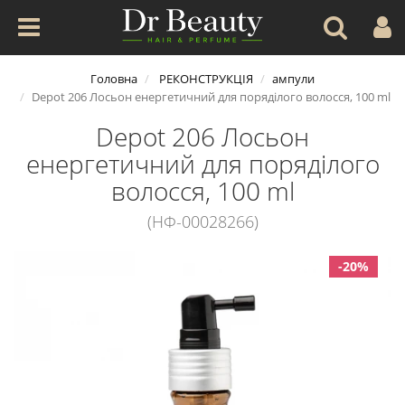
Головна
РЕКОНСТРУКЦІЯ
ампули
Depot 206 Лосьон енергетичний для поряділого волосся, 100 ml
Depot 206 Лосьон
енергетичний для поряділого
волосся, 100 ml
(НФ-00028266)
-20%