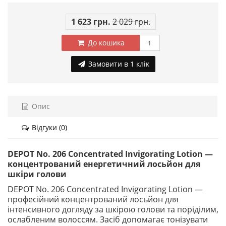
1 623 грн.
2 029 грн.
До кошика
Замовити в 1 клік
Опис
Відгуки (0)
DEPOT No. 206 Concentrated Invigorating Lotion —
концентрований енергетичний лосьйон для
шкіри голови
DEPOT No. 206 Concentrated Invigorating Lotion —
професійний концентрований лосьйон для
інтенсивного догляду за шкірою голови та поріділим,
ослабленим волоссям. Засіб допомагає тонізувати