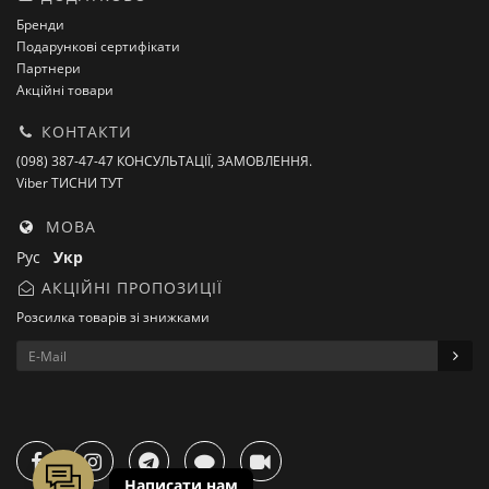
Бренди
Подарункові сертифікати
Партнери
Акційні товари
КОНТАКТИ
(098) 387-47-47 КОНСУЛЬТАЦІЇ, ЗАМОВЛЕННЯ.
Viber ТИСНИ ТУТ
МОВА
Рус
Укр
АКЦІЙНІ ПРОПОЗИЦІЇ
Розсилка товарів зі знижками