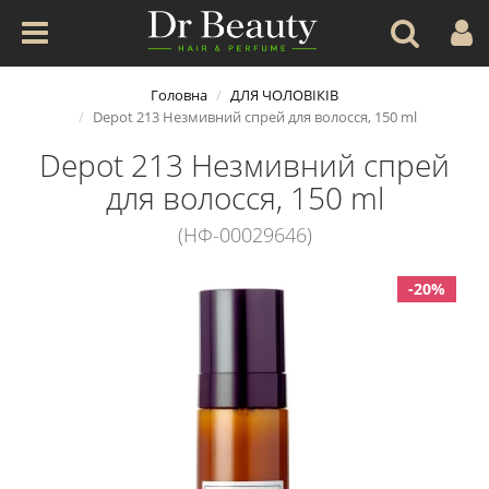
Головна
ДЛЯ ЧОЛОВІКІВ
Depot 213 Незмивний спрей для волосся, 150 ml
Depot 213 Незмивний спрей
для волосся, 150 ml
(НФ-00029646)
-20%