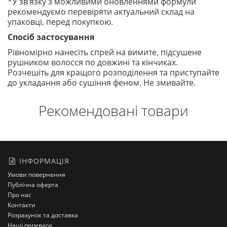
*У зв’язку з можливими оновленнями формули
рекомендуємо перевіряти актуальний склад на
упаковці, перед покупкою.
Спосіб застосування
Рівномірно нанесіть спрей на вимите, підсушене
рушником волосся по довжині та кінчиках.
Розчешіть для кращого розподілення та приступайте
до укладання або сушіння феном. Не змивайте.
Рекомендовані товари
ІНФОРМАЦІЯ
Умови повернення
Публічна оферта
Про нас
Контакти
Розрахунок та доставка
Наші переваги