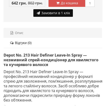
642 грн.
802 грн.
До кошика
Замовити в 1 клік
Опис
Відгуки (0)
Depot No. 213 Hair Definer Leave-In Spray —
незмивний спрей-кондиціонер для хвилястого
та кучерявого волосся
Depot No. 213 Hair Definer Leave-In Spray —
професійний незмивний кондиціонер у форматі
спрею для зволоження, пом’якшення, розплутування
та легкого стайлінгу волосся. Засіб особливо добре
підходить для хвилястого та кучерявого волосся,
допомагаючи підкреслити природну форму локонів
без обтяження.