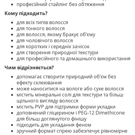
професійний стайлінг без обтяження
Кому підходить?
для всіх типів волосся
для тонкого волосся
для волосся, якому бракує об’єму
для чоловічого волосся
для коротких і середніх зачісок
для створення природної текстури
для професійного та домашнього використання
Чим відрізняється?
допомагає створити природний об’єм без
ефекту склеювання
може наноситися на вологе або сухе волосся
містить мінеральні солі для текстури та більш
щільного вигляду волосся
містить PVP для підтримки форми укладки
доповнений гліцерином і PEG-12 Dimethicone
для більш доглянутого фінішу
підходить для укладання феном
зручний формат спрею забезпечує рівномірне