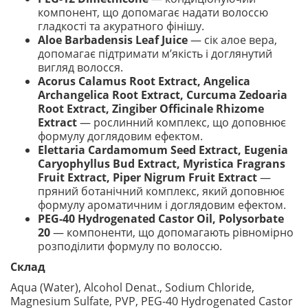
компонент, що допомагає надати волоссю
гладкості та акуратного фінішу.
Aloe Barbadensis Leaf Juice
— сік алое вера,
допомагає підтримати м’якість і доглянутий
вигляд волосся.
Acorus Calamus Root Extract, Angelica
Archangelica Root Extract, Curcuma Zedoaria
Root Extract, Zingiber Officinale Rhizome
Extract
— рослинний комплекс, що доповнює
формулу доглядовим ефектом.
Elettaria Cardamomum Seed Extract, Eugenia
Caryophyllus Bud Extract, Myristica Fragrans
Fruit Extract, Piper Nigrum Fruit Extract
—
пряний ботанічний комплекс, який доповнює
формулу ароматичним і доглядовим ефектом.
PEG-40 Hydrogenated Castor Oil, Polysorbate
20
— компоненти, що допомагають рівномірно
розподілити формулу по волоссю.
Склад
Aqua (Water), Alcohol Denat., Sodium Chloride,
Magnesium Sulfate, PVP, PEG-40 Hydrogenated Castor