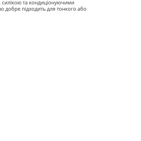
e, силікою та кондиціонуючими
во добре підходить для тонкого або