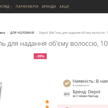
ГЛЯД
ПАРФУМЕРІЯ
БРЕНДИ
АКЦІЇ
вна
ДЛЯ ЧОЛОВІКІВ
Depot 308 Гель для надання об'єму волоссю, 1
ль для надання об'єму волоссю, 10
-20%
Наявність: В ная
в наявності
Бренд: Depot
всі товари бренду