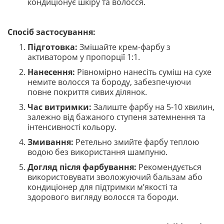
кондиціонує шкіру та волосся.
Спосіб застосування:
Підготовка:
Змішайте крем-фарбу з
активатором у пропорції 1:1.
Нанесення:
Рівномірно нанесіть суміш на сухе
немите волосся та бороду, забезпечуючи
повне покриття сивих ділянок.
Час витримки:
Залиште фарбу на 5-10 хвилин,
залежно від бажаного ступеня затемнення та
інтенсивності кольору.
Змивання:
Ретельно змийте фарбу теплою
водою без використання шампуню.
Догляд після фарбування:
Рекомендується
використовувати зволожуючий бальзам або
кондиціонер для підтримки м’якості та
здорового вигляду волосся та бороди.