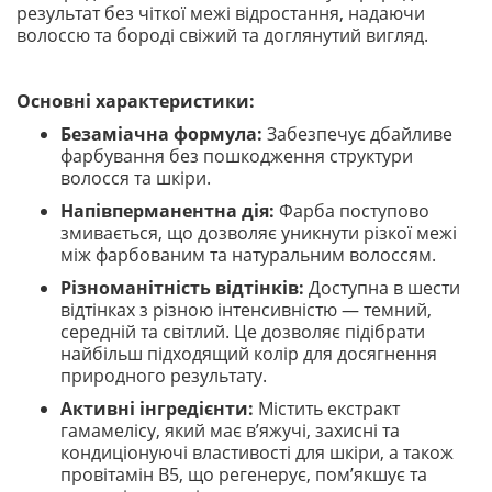
результат без чіткої межі відростання, надаючи
волоссю та бороді свіжий та доглянутий вигляд.
Основні характеристики:
Безаміачна формула:
Забезпечує дбайливе
фарбування без пошкодження структури
волосся та шкіри.
Напівперманентна дія:
Фарба поступово
змивається, що дозволяє уникнути різкої межі
між фарбованим та натуральним волоссям.
Різноманітність відтінків:
Доступна в шести
відтінках з різною інтенсивністю — темний,
середній та світлий. Це дозволяє підібрати
найбільш підходящий колір для досягнення
природного результату.
Активні інгредієнти:
Містить екстракт
гамамелісу, який має в’яжучі, захисні та
кондиціонуючі властивості для шкіри, а також
провітамін B5, що регенерує, пом’якшує та