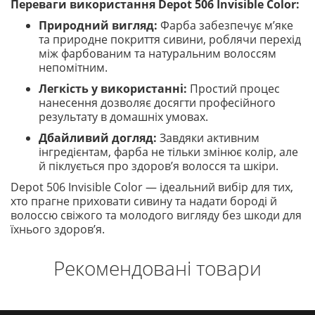
Переваги використання Depot 506 Invisible Color:
Природний вигляд:
Фарба забезпечує м’яке
та природне покриття сивини, роблячи перехід
між фарбованим та натуральним волоссям
непомітним.
Легкість у використанні:
Простий процес
нанесення дозволяє досягти професійного
результату в домашніх умовах.
Дбайливий догляд:
Завдяки активним
інгредієнтам, фарба не тільки змінює колір, але
й піклується про здоров’я волосся та шкіри.
Depot 506 Invisible Color — ідеальний вибір для тих,
хто прагне приховати сивину та надати бороді й
волоссю свіжого та молодого вигляду без шкоди для
їхнього здоров’я.
Рекомендовані товари