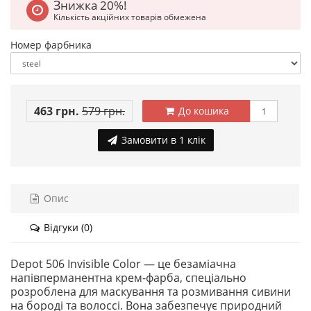
Знижка 20%!
Кількість акційних товарів обмежена
Номер фарбника
463 грн.
579 грн.
До кошика
Замовити в 1 клік
Опис
Відгуки (0)
Depot 506 Invisible Color — це безаміачна
напівперманентна крем-фарба, спеціально
розроблена для маскування та розмивання сивини
на бороді та волоссі. Вона забезпечує природний