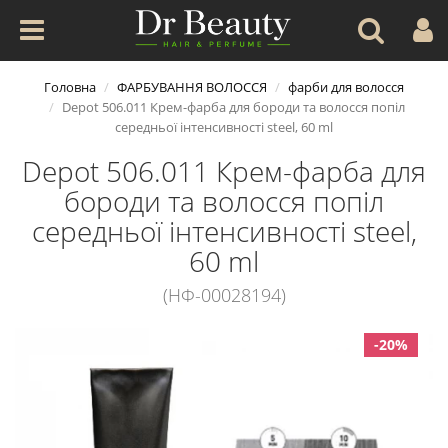
Головна
ФАРБУВАННЯ ВОЛОССЯ
фарби для волосся
Depot 506.011 Крем-фарба для бороди та волосся попіл
середньої інтенсивності steel, 60 ml
Depot 506.011 Крем-фарба для
бороди та волосся попіл
середньої інтенсивності steel,
60 ml
(НФ-00028194)
-20%