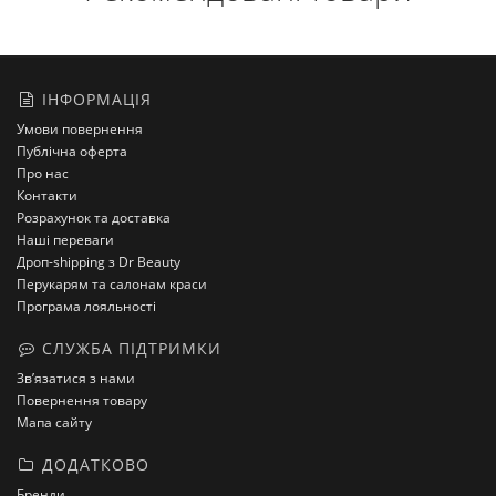
ІНФОРМАЦІЯ
Умови повернення
Публічна оферта
Про нас
Контакти
Розрахунок та доставка
Наші переваги
Дроп-shipping з Dr Beauty
Перукарям та салонам краси
Програма лояльності
СЛУЖБА ПІДТРИМКИ
Зв’язатися з нами
Повернення товару
Мапа сайту
ДОДАТКОВО
Бренди