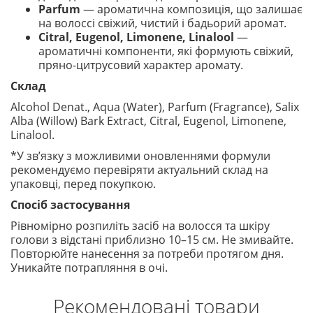
Parfum
— ароматична композиція, що залишає
на волоссі свіжий, чистий і бадьорий аромат.
Citral, Eugenol, Limonene, Linalool
—
ароматичні компоненти, які формують свіжий,
пряно-цитрусовий характер аромату.
Склад
Alcohol Denat., Aqua (Water), Parfum (Fragrance), Salix
Alba (Willow) Bark Extract, Citral, Eugenol, Limonene,
Linalool.
*У зв’язку з можливими оновленнями формули
рекомендуємо перевіряти актуальний склад на
упаковці, перед покупкою.
Спосіб застосування
Рівномірно розпиліть засіб на волосся та шкіру
голови з відстані приблизно 10–15 см. Не змивайте.
Повторюйте нанесення за потреби протягом дня.
Уникайте потрапляння в очі.
Рекомендовані товари