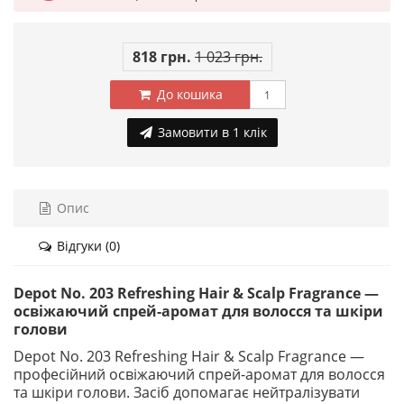
818 грн.
1 023 грн.
До кошика
Замовити в 1 клік
Опис
Відгуки (0)
Depot No. 203 Refreshing Hair & Scalp Fragrance —
освіжаючий спрей-аромат для волосся та шкіри
голови
Depot No. 203 Refreshing Hair & Scalp Fragrance —
професійний освіжаючий спрей-аромат для волосся
та шкіри голови. Засіб допомагає нейтралізувати