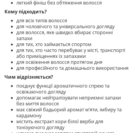
легкий фініш без обтяження волосся
Кому підходить?
для всіх типів волосся
для чоловічого та універсального догляду
для волосся, яке швидко вбирає сторонні
запахи
для тих, хто займається спортом
для тих, хто часто перебуває у місті, транспорті
або приміщеннях із запахами
для освіження волосся протягом дня
для професійного та домашнього використання
Чим відрізняється?
поєднує функції ароматичного спрею та
освіжаючого догляду
допомагає нейтралізувати неприємні запахи
без миття волосся
має свіжий бадьорий аромат м’яти, імбиру та
кардамону
містить екстракт кори білої верби для
тонізуючого догляду