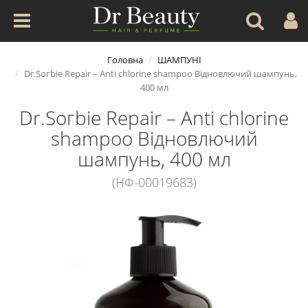
Головна
ШАМПУНІ
Dr.Ѕогbiе Repair – Anti chlorine shampoo Відновлючий шампунь,
400 мл
Dr.Ѕогbiе Repair – Anti chlorine
shampoo Відновлючий
шампунь, 400 мл
(НФ-00019683)