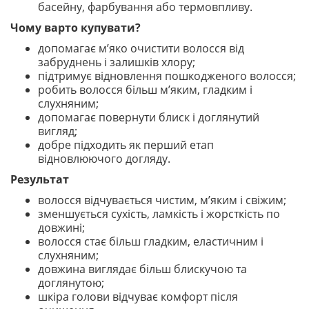
басейну, фарбування або термовпливу.
Чому варто купувати?
допомагає м’яко очистити волосся від
забруднень і залишків хлору;
підтримує відновлення пошкодженого волосся;
робить волосся більш м’яким, гладким і
слухняним;
допомагає повернути блиск і доглянутий
вигляд;
добре підходить як перший етап
відновлюючого догляду.
Результат
волосся відчувається чистим, м’яким і свіжим;
зменшується сухість, ламкість і жорсткість по
довжині;
волосся стає більш гладким, еластичним і
слухняним;
довжина виглядає більш блискучою та
доглянутою;
шкіра голови відчуває комфорт після