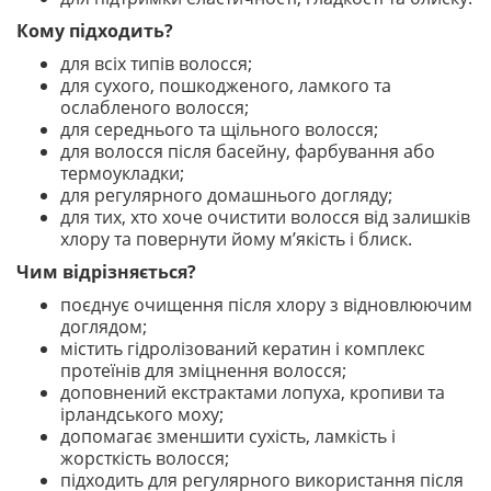
Кому підходить?
для всіх типів волосся;
для сухого, пошкодженого, ламкого та
ослабленого волосся;
для середнього та щільного волосся;
для волосся після басейну, фарбування або
термоукладки;
для регулярного домашнього догляду;
для тих, хто хоче очистити волосся від залишків
хлору та повернути йому м’якість і блиск.
Чим відрізняється?
поєднує очищення після хлору з відновлюючим
доглядом;
містить гідролізований кератин і комплекс
протеїнів для зміцнення волосся;
доповнений екстрактами лопуха, кропиви та
ірландського моху;
допомагає зменшити сухість, ламкість і
жорсткість волосся;
підходить для регулярного використання після