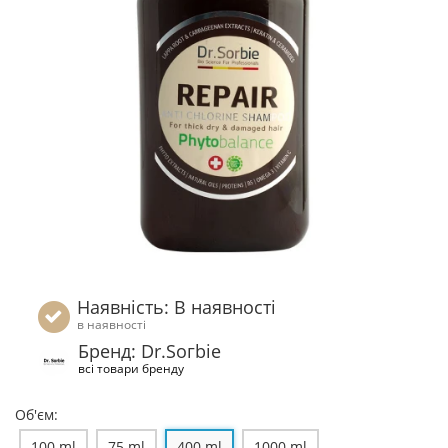
Наявність: В наявності
в наявності
Бренд: Dr.Ѕогbiе
всі товари бренду
Об'єм:
100 ml
75 ml
400 ml
1000 ml