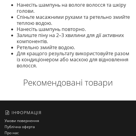
Нанесіть шампунь на вологе волосся та шкіру
голови.
Спіньте масажними рухами та ретельно змийте
теплою водою.
Нанесіть шампунь повторно.
Залиште піну на 2–3 хвилини для дії активних
компонентів.
Ретельно змийте водою.
Для кращого результату використовуйте разом
із кондиціонером або маскою для відновлення
волосся.
Рекомендовані товари
ІНФОРМАЦІЯ
Умови повернення
Публічна оферта
Про нас