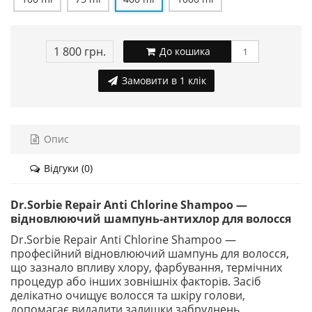
1 800 грн.
До кошика
Замовити в 1 клік
Опис
Відгуки (0)
Dr.Sorbie Repair Anti Chlorine Shampoo —
відновлюючий шампунь-антихлор для волосся
Dr.Sorbie Repair Anti Chlorine Shampoo —
професійний відновлюючий шампунь для волосся,
що зазнало впливу хлору, фарбування, термічних
процедур або інших зовнішніх факторів. Засіб
делікатно очищує волосся та шкіру голови,
допомагає видалити залишки забруднень,