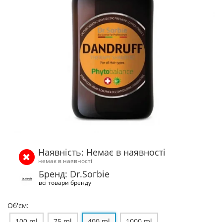
Наявність: Немає в наявності
немає в наявності
Бренд: Dr.Ѕогbiе
всі товари бренду
Об'єм:
100 ml
75 ml
400 ml
1000 ml