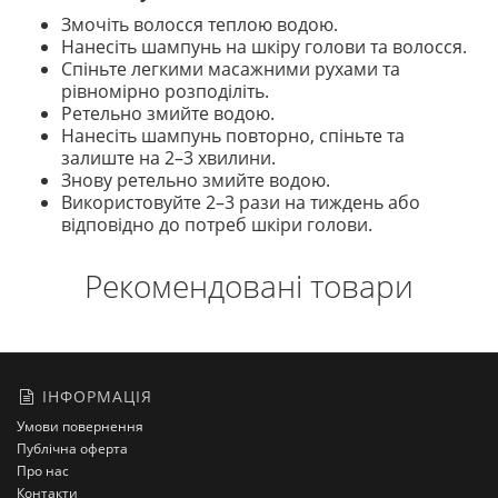
Змочіть волосся теплою водою.
Нанесіть шампунь на шкіру голови та волосся.
Спіньте легкими масажними рухами та
рівномірно розподіліть.
Ретельно змийте водою.
Нанесіть шампунь повторно, спіньте та
залиште на 2–3 хвилини.
Знову ретельно змийте водою.
Використовуйте 2–3 рази на тиждень або
відповідно до потреб шкіри голови.
Рекомендовані товари
ІНФОРМАЦІЯ
Умови повернення
Публічна оферта
Про нас
Контакти