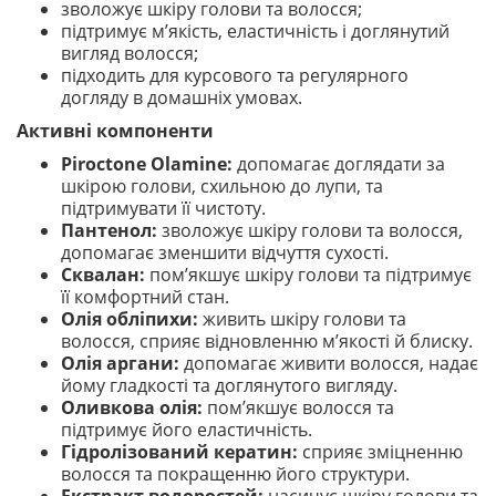
зволожує шкіру голови та волосся;
підтримує м’якість, еластичність і доглянутий
вигляд волосся;
підходить для курсового та регулярного
догляду в домашніх умовах.
Активні компоненти
Piroctone Olamine:
допомагає доглядати за
шкірою голови, схильною до лупи, та
підтримувати її чистоту.
Пантенол:
зволожує шкіру голови та волосся,
допомагає зменшити відчуття сухості.
Сквалан:
пом’якшує шкіру голови та підтримує
її комфортний стан.
Олія обліпихи:
живить шкіру голови та
волосся, сприяє відновленню м’якості й блиску.
Олія аргани:
допомагає живити волосся, надає
йому гладкості та доглянутого вигляду.
Оливкова олія:
пом’якшує волосся та
підтримує його еластичність.
Гідролізований кератин:
сприяє зміцненню
волосся та покращенню його структури.