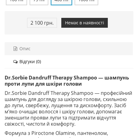
2 100 грн.
Немає в наявності
Опис
Відгуки (0)
Dr.Sorbie Dandruff Therapy Shampoo — шампунь
проти лупи для шкіри голови
Dr.Sorbie Dandruff Therapy Shampoo — професійний
шампунь для догляду за шкірою голови, схильною
до лупи, свербежу, лущення та дискомфорту. Засіб
м’яко очищає волосся і шкіру голови, допомагає
зменшити прояви лупи та підтримати відчуття
свіжості, чистоти й комфорту.
Формула з Piroctone Olamine, пантенолом,