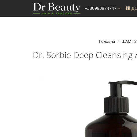
+380983874747
ДО
Головна
ШАМПУ
Dr. Sorbie Deep Cleansin