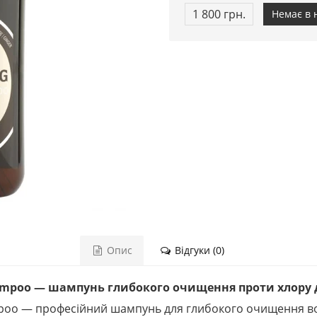
1 800 грн.
Немає в 
Опис
Відгуки (0)
Shampoo — шампунь глибокого очищення проти хлору д
ampoo — професійний шампунь для глибокого очищення вол