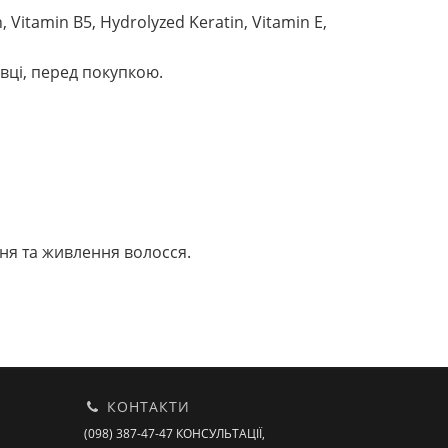
, Vitamin B5, Hydrolyzed Keratin, Vitamin E,
вці, перед покупкою.
ня та живлення волосся.
КОНТАКТИ
(098) 387-47-47 КОНСУЛЬТАЦІЇ,