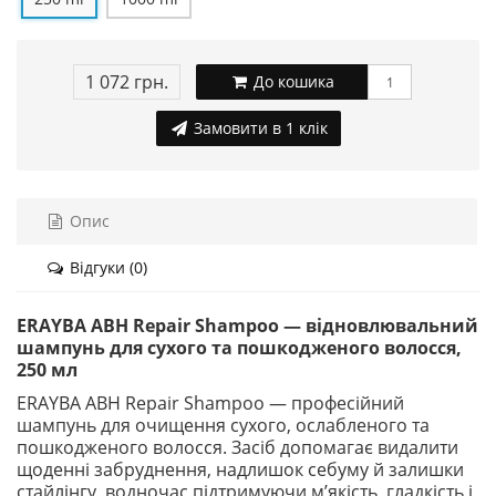
1 072 грн.
До кошика
Замовити в 1 клік
Опис
Відгуки (0)
ERAYBA ABH Repair Shampoo — відновлювальний
шампунь для сухого та пошкодженого волосся,
250 мл
ERAYBA ABH Repair Shampoo — професійний
шампунь для очищення сухого, ослабленого та
пошкодженого волосся. Засіб допомагає видалити
щоденні забруднення, надлишок себуму й залишки
стайлінгу, водночас підтримуючи м’якість, гладкість і