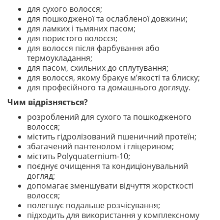
для сухого волосся;
для пошкодженої та ослабленої довжини;
для ламких і тьмяних пасом;
для пористого волосся;
для волосся після фарбування або
термоукладання;
для пасом, схильних до сплутування;
для волосся, якому бракує м’якості та блиску;
для професійного та домашнього догляду.
Чим відрізняється?
розроблений для сухого та пошкодженого
волосся;
містить гідролізований пшеничний протеїн;
збагачений пантенолом і гліцерином;
містить Polyquaternium-10;
поєднує очищення та кондиціонувальний
догляд;
допомагає зменшувати відчуття жорсткості
волосся;
полегшує подальше розчісування;
підходить для використання у комплексному