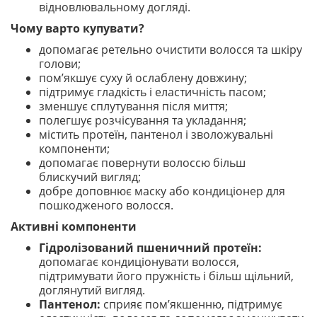
відновлювальному догляді.
Чому варто купувати?
допомагає ретельно очистити волосся та шкіру
голови;
пом’якшує суху й ослаблену довжину;
підтримує гладкість і еластичність пасом;
зменшує сплутування після миття;
полегшує розчісування та укладання;
містить протеїн, пантенол і зволожувальні
компоненти;
допомагає повернути волоссю більш
блискучий вигляд;
добре доповнює маску або кондиціонер для
пошкодженого волосся.
Активні компоненти
Гідролізований пшеничний протеїн:
допомагає кондиціонувати волосся,
підтримувати його пружність і більш щільний,
доглянутий вигляд.
Пантенол:
сприяє пом’якшенню, підтримує