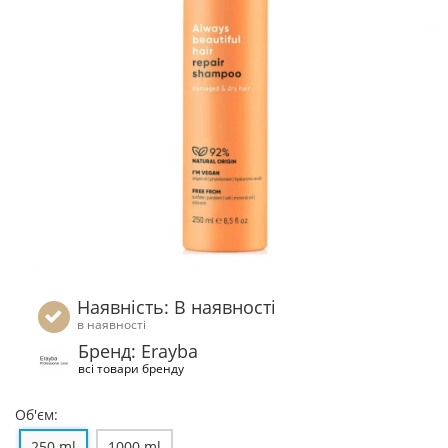
Наявність: В наявності
в наявності
Бренд: Erayba
всі товари бренду
Об'єм:
250 ml
1000 ml