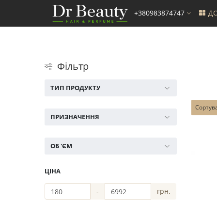
+380983874747
ДО
Фільтр
ТИП ПРОДУКТУ
Сортув
ПРИЗНАЧЕННЯ
ОБ 'ЄМ
ЦІНА
-
грн.