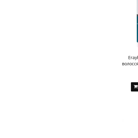
Eray
волосся