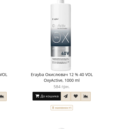
 VOL
Erayba Окислювач 12 % 40 VOL
OxyActive, 1000 ml
584 грн.
До кошика
В наявності