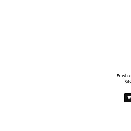
Erayba
Sil