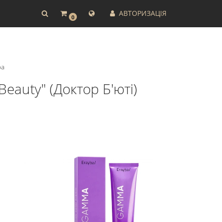
АВТОРИЗАЦІЯ
0
ba
Beauty" (Доктор Б'юті)