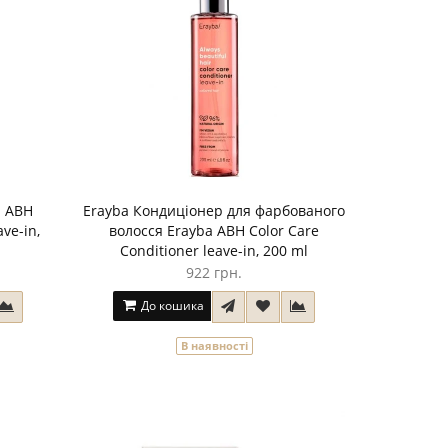
a ABH
Erayba Кондиціонер для фарбованого
ve-in,
волосся Erayba ABH Color Care
Conditioner leave-in, 200 ml
922 грн.
До кошика
В наявності