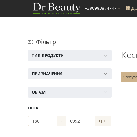
+380983874747
ДО
Фільтр
Кос
ТИП ПРОДУКТУ
ПРИЗНАЧЕННЯ
Сортув
ОБ 'ЄМ
ЦІНА
-
грн.