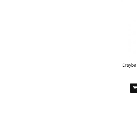
Erayba