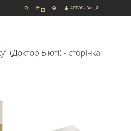
АВТОРИЗАЦІЯ
0
ba
" (Доктор Б'юті) - сторінка