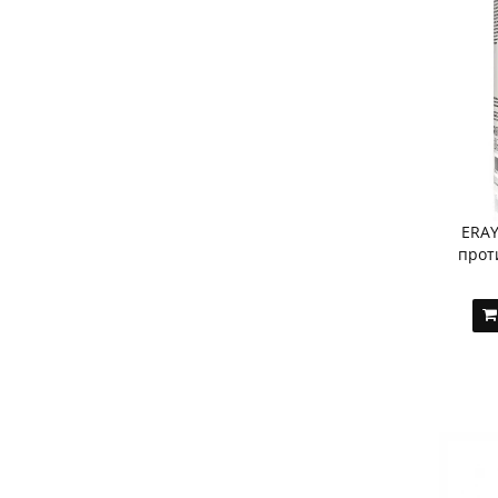
ERAY
прот