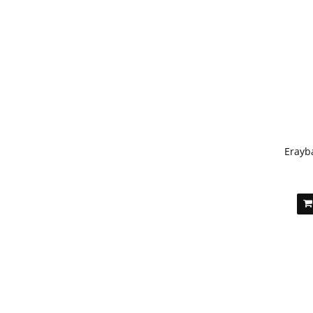
Erayb