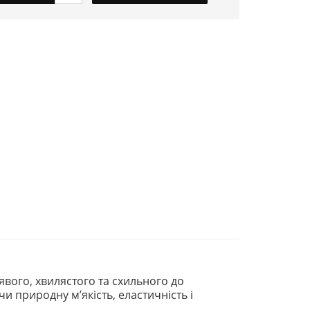
ого, хвилястого та схильного до
 природну м’якість, еластичність і