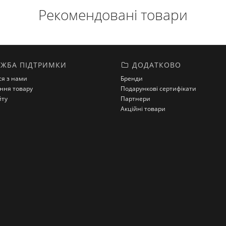
Рекомендовані товари
ЖБА ПІДТРИМКИ
ДОДАТКОВО
ся з нами
Бренди
ння товару
Подарункові сертифікати
йту
Партнери
Акційні товари