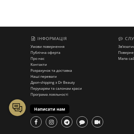
ІНФОРМАЦІЯ
СЛУ
Умови повернення
Зв’язати
Публічна оферта
Поверне
Про нас
Мапа са
Контакти
Розрахунок та доставка
Наші переваги
Дроп-shipping з Dr Beauty
Перукарям та салонам краси
Програма лояльності