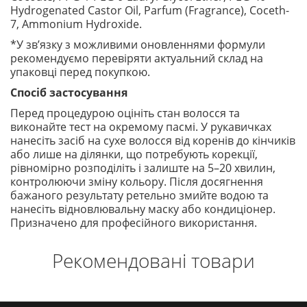
Hydrogenated Castor Oil, Parfum (Fragrance), Coceth-
7, Ammonium Hydroxide.
*У зв’язку з можливими оновленнями формули
рекомендуємо перевіряти актуальний склад на
упаковці перед покупкою.
Спосіб застосування
Перед процедурою оцініть стан волосся та
виконайте тест на окремому пасмі. У рукавичках
нанесіть засіб на сухе волосся від коренів до кінчиків
або лише на ділянки, що потребують корекції,
рівномірно розподіліть і залиште на 5–20 хвилин,
контролюючи зміну кольору. Після досягнення
бажаного результату ретельно змийте водою та
нанесіть відновлювальну маску або кондиціонер.
Призначено для професійного використання.
Рекомендовані товари