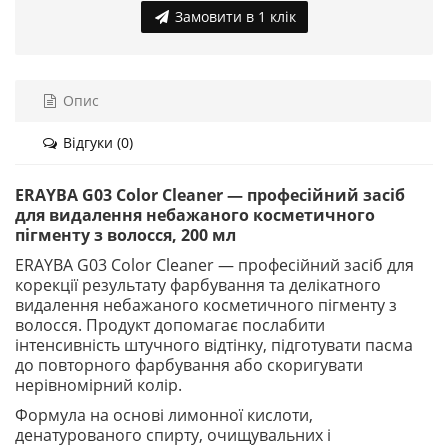
Замовити в 1 клік
Опис
Відгуки (0)
ERAYBA G03 Color Cleaner — професійний засіб
для видалення небажаного косметичного
пігменту з волосся, 200 мл
ERAYBA G03 Color Cleaner — професійний засіб для
корекції результату фарбування та делікатного
видалення небажаного косметичного пігменту з
волосся. Продукт допомагає послабити
інтенсивність штучного відтінку, підготувати пасма
до повторного фарбування або скоригувати
нерівномірний колір.
Формула на основі лимонної кислоти,
денатурованого спирту, очищувальних і