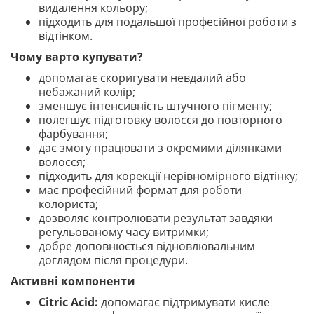
видалення кольору;
підходить для подальшої професійної роботи з
відтінком.
Чому варто купувати?
допомагає скоригувати невдалий або
небажаний колір;
зменшує інтенсивність штучного пігменту;
полегшує підготовку волосся до повторного
фарбування;
дає змогу працювати з окремими ділянками
волосся;
підходить для корекції нерівномірного відтінку;
має професійний формат для роботи
колориста;
дозволяє контролювати результат завдяки
регульованому часу витримки;
добре доповнюється відновлювальним
доглядом після процедури.
Активні компоненти
Citric Acid:
допомагає підтримувати кисле