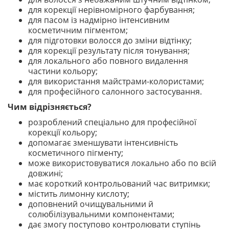
для корекції нерівномірного фарбування;
для пасом із надмірно інтенсивним
косметичним пігментом;
для підготовки волосся до зміни відтінку;
для корекції результату після тонування;
для локального або повного видалення
частини кольору;
для використання майстрами-колористами;
для професійного салонного застосування.
Чим відрізняється?
розроблений спеціально для професійної
корекції кольору;
допомагає зменшувати інтенсивність
косметичного пігменту;
може використовуватися локально або по всій
довжині;
має короткий контрольований час витримки;
містить лимонну кислоту;
доповнений очищувальними й
солюбілізувальними компонентами;
дає змогу поступово контролювати ступінь