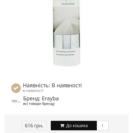
Наявність: В наявності
в наявності
Бренд: Erayba
всі товари бренду
616 грн.
До кошика