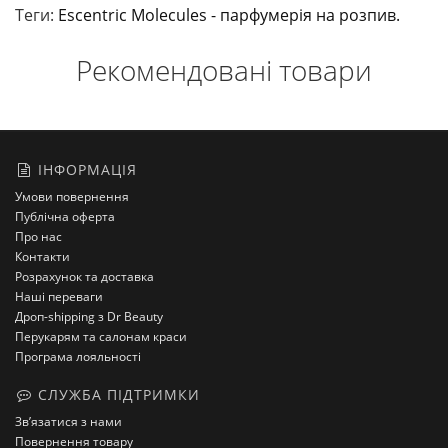
Теги:
Escentric Molecules - парфумерія на розпив.
Рекомендовані товари
ІНФОРМАЦІЯ
Умови повернення
Публічна оферта
Про нас
Контакти
Розрахунок та доставка
Наші переваги
Дроп-shipping з Dr Beauty
Перукарям та салонам краси
Програма лояльності
СЛУЖБА ПІДТРИМКИ
Зв’язатися з нами
Повернення товару