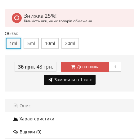
Знижка 25%!
Кількість акційних товарів обмежена
Об'єм:
1ml
5ml
10ml
20ml
36 грн.
48 грн.
До кошика
Замовити в 1 клік
Опис
Характеристики
Відгуки (0)