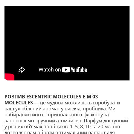
РОЗПИВ ESCENTRIC MOLECULES E.M 03
MOLECULES
— це чудова можливість спробувати
ваш улюблений аромат у вигляді пробника. Ми
набираємо його з оригінального флакону та
заповнюємо зручний атомайзер. Парфум доступний
у різних обʼємах пробників: 1, 5, 8, 10 та 20 мл, що
дозволяє вам обрати оптимальний варіант для