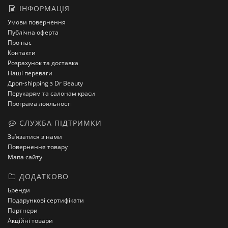
ІНФОРМАЦІЯ
Умови повернення
Публічна оферта
Про нас
Контакти
Розрахунок та доставка
Наші переваги
Дроп-shipping з Dr Beauty
Перукарям та салонам краси
Програма лояльності
СЛУЖБА ПІДТРИМКИ
Зв’язатися з нами
Повернення товару
Мапа сайту
ДОДАТКОВО
Бренди
Подарункові сертифікати
Партнери
Акційні товари