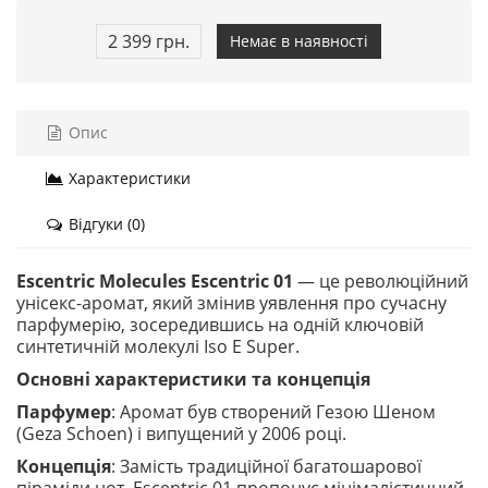
2 399 грн.
Немає в наявності
Опис
Характеристики
Відгуки (0)
Escentric Molecules Escentric 01
— це революційний
унісекс-аромат, який змінив уявлення про сучасну
парфумерію, зосередившись на одній ключовій
синтетичній молекулі Iso E Super.
Основні характеристики та концепція
Парфумер
: Аромат був створений Гезою Шеном
(Geza Schoen) і випущений у 2006 році.
Концепція
: Замість традиційної багатошарової