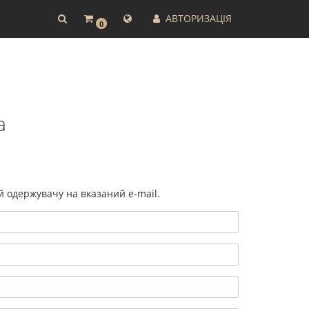
АВТОРИЗАЦІЯ
0
а
ий одержувачу на вказаний e-mail.