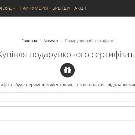
ГЛЯД
ПАРФУМЕРІЯ
БРЕНДИ
АКЦІЇ
Головна
Аккаунт
Подарунковий сертифікат
Купівля подарункового сертифікат
тифікат буде переміщений у кошик, і після оплати - відправлен