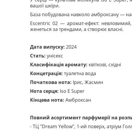
вашої шкіри.
База побудована навколо амброксану — наси
Escentric 02 — аромат-ефект: невловимий,
женеться за трендами, а створює власні.
Дата випуску:
2024
Стать:
унісекс
Класифікація аромату:
квіткові, східні
Концетрація:
туалетна вода
Початкова нота:
Ірис, Жасмин
Нота серця:
Iso E Super
Кінцева нота:
Амброксан
Повний асортимент парфумерії на розпи
- ТЦ "Dream Yellow", 1-ий поверх, атріум Гол