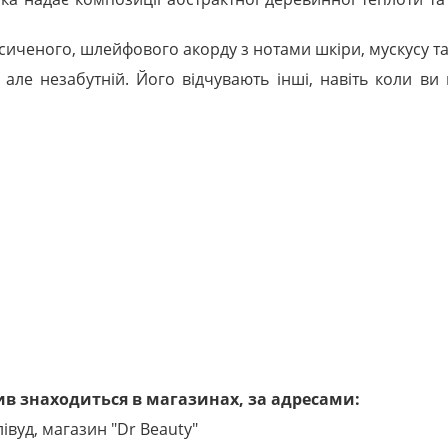
ченого, шлейфового акорду з нотами шкіри, мускусу та 
 але незабутній. Його відчувають інші, навіть коли ви 
в знаходиться в магазинах, за адресами:
лівуд, магазин "Dr Beauty"