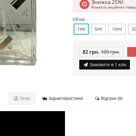
Знижка 25%!
Кількість акційних това
Об'єм:
1ml
5ml
10ml
2
82 грн.
109 грн.
Замовити в 1 клік
Опис
Характеристики
Відгуки (0)