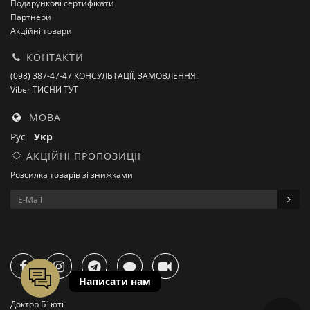
Подарункові сертифікати
Партнери
Акційні товари
КОНТАКТИ
(098) 387-47-47 КОНСУЛЬТАЦІЇ, ЗАМОВЛЕННЯ.
Viber ТИСНИ ТУТ
МОВА
Рус
Укр
АКЦІЙНІ ПРОПОЗИЦІЇ
Розсилка товарів зі знижками
Доктор Б`юті