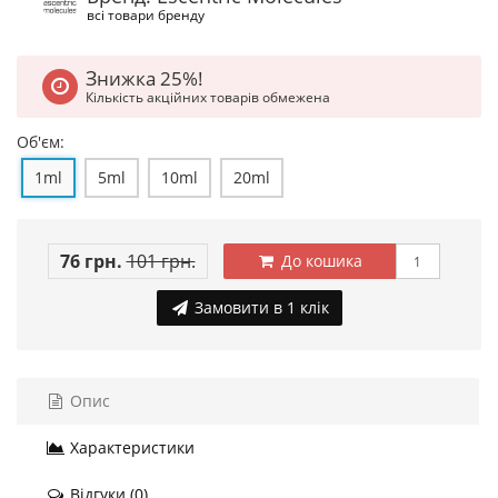
всі товари бренду
Знижка 25%!
Кількість акційних товарів обмежена
Об'єм:
1ml
5ml
10ml
20ml
76 грн.
101 грн.
До кошика
Замовити в 1 клік
Опис
Характеристики
Відгуки (0)