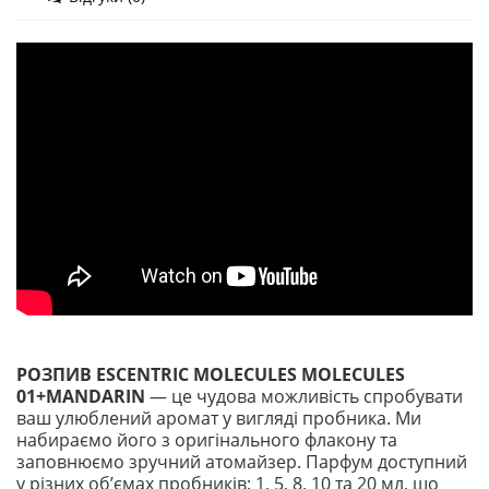
РОЗПИВ ESCENTRIC MOLECULES MOLECULES
01+MANDARIN
— це чудова можливість спробувати
ваш улюблений аромат у вигляді пробника. Ми
набираємо його з оригінального флакону та
заповнюємо зручний атомайзер. Парфум доступний
у різних обʼємах пробників: 1, 5, 8, 10 та 20 мл, що