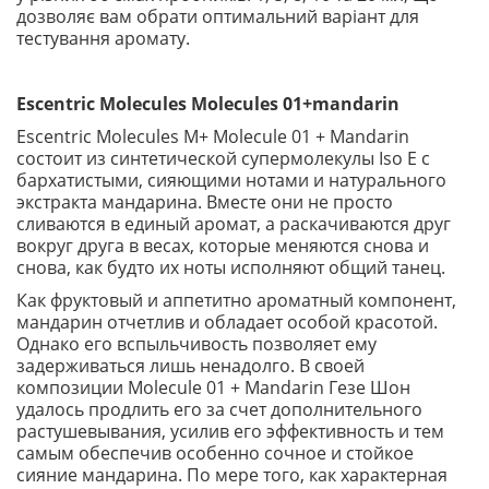
дозволяє вам обрати оптимальний варіант для
тестування аромату.
Escentric Molecules Molecules 01+mandarin
Escentric Molecules M+ Molecule 01 + Mandarin
состоит из синтетической супермолекулы Iso E с
бархатистыми, сияющими нотами и натурального
экстракта мандарина. Вместе они не просто
сливаются в единый аромат, а раскачиваются друг
вокруг друга в весах, которые меняются снова и
снова, как будто их ноты исполняют общий танец.
Как фруктовый и аппетитно ароматный компонент,
мандарин отчетлив и обладает особой красотой.
Однако его вспыльчивость позволяет ему
задерживаться лишь ненадолго. В своей
композиции Molecule 01 + Mandarin Гезе Шон
удалось продлить его за счет дополнительного
растушевывания, усилив его эффективность и тем
самым обеспечив особенно сочное и стойкое
сияние мандарина. По мере того, как характерная