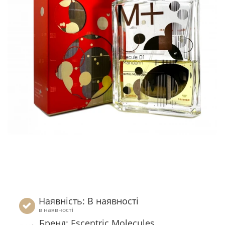
Наявність: В наявності
в наявності
Бренд: Escentric Molecules