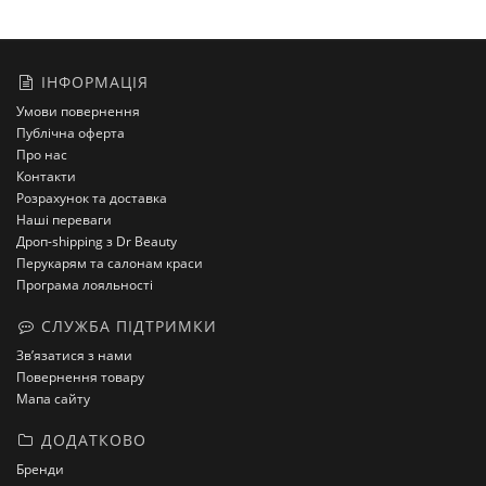
ІНФОРМАЦІЯ
Умови повернення
Публічна оферта
Про нас
Контакти
Розрахунок та доставка
Наші переваги
Дроп-shipping з Dr Beauty
Перукарям та салонам краси
Програма лояльності
СЛУЖБА ПІДТРИМКИ
Зв’язатися з нами
Повернення товару
Мапа сайту
ДОДАТКОВО
Бренди