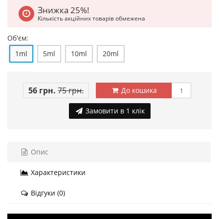
Знижка 25%!
Кількість акційних товарів обмежена
Об'єм:
1ml
5ml
10ml
20ml
56 грн.
75 грн.
До кошика
Замовити в 1 клік
Опис
Характеристики
Відгуки (0)