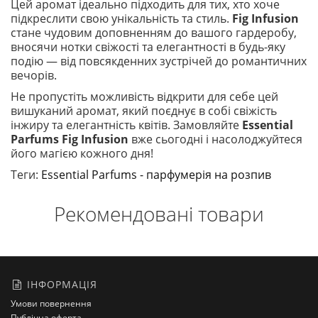
Цей аромат ідеально підходить для тих, хто хоче
підкреслити свою унікальність та стиль.
Fig Infusion
стане чудовим доповненням до вашого гардеробу,
вносячи нотки свіжості та елегантності в будь-яку
подію — від повсякденних зустрічей до романтичних
вечорів.
Не пропустіть можливість відкрити для себе цей
вишуканий аромат, який поєднує в собі свіжість
інжиру та елегантність квітів. Замовляйте
Essential
Parfums Fig Infusion
вже сьогодні і насолоджуйтеся
його магією кожного дня!
Теги:
Essential Parfums - парфумерія на розпив
Рекомендовані товари
ІНФОРМАЦІЯ
Умови повернення
Публічна оферта