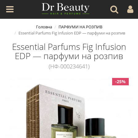
Головна
ПАРФУМИ НА РОЗПИВ
Essential Parfums Fig Infusion EDP — парфуми на розпив
Essential Parfums Fig Infusion
EDP — парфуми на розпив
(НФ-000234641)
-25%