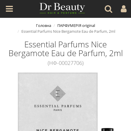
Головна
ПАРФУМЕРІЯ original
Essential Parfums Nice Bergamote Eau de Parfum, 2ml
Essential Parfums Nice
Bergamote Eau de Parfum, 2ml
(НФ-00027706)