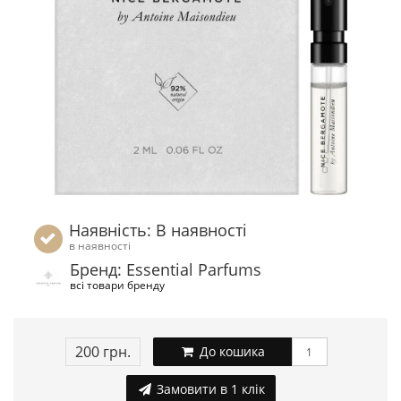
Наявність: В наявності
в наявності
Бренд: Essential Parfums
всі товари бренду
200 грн.
До кошика
Замовити в 1 клік