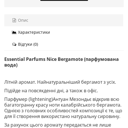
Опис
Характеристики
Відгуки (0)
Essential Parfums Nice Bergamote (парфумована
вода)
Літній аромат. Найнатуральніший бергамот з усіх.
Підійде на повсякденні дні, а також в офіс.
Парфумер (lightening)Антуан Мезондьє відкрив всю
багатогранну красу ноти калабрійського бергамота.
Однією з головних особливостей композиції є те, що
для її створення використано натуральну сировину.
За рахунок цього аромату передається не лише