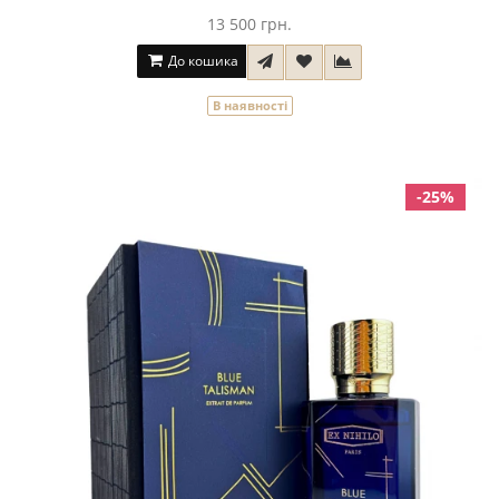
13 500 грн.
До кошика
В наявності
-25%