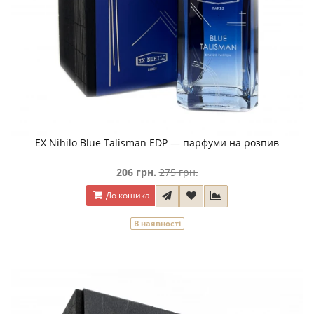
EX Nihilo Blue Talisman EDP — парфуми на розпив
206 грн.
275 грн.
До кошика
В наявності