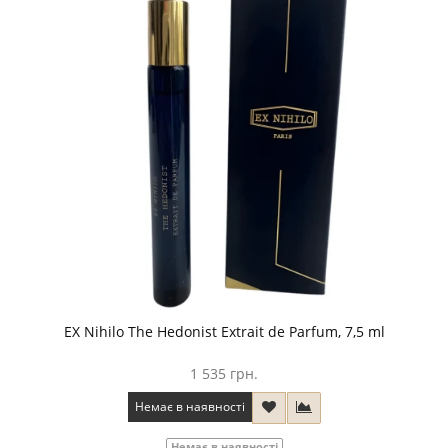
EX Nihilo The Hedonist Extrait de Parfum, 7,5 ml
1 535 грн.
Немає в наявності
Немає в наявності