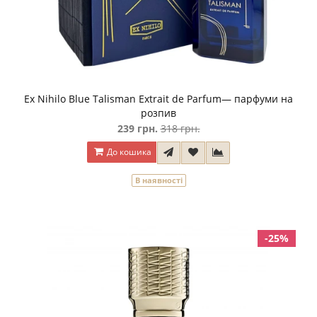
Ex Nihilo Blue Talisman Extrait de Parfum— парфуми на
розпив
239 грн.
318 грн.
До кошика
В наявності
-25%