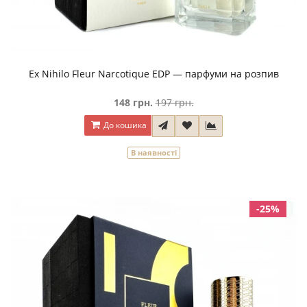
Ex Nihilo Fleur Narcotique EDP — парфуми на розпив
148 грн.
197 грн.
До кошика
В наявності
-25%