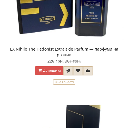
EX Nihilo The Hedonist Extrait de Parfum — парфуми на
розпив
226 грн.
301 грн.
До кошика
В наявності