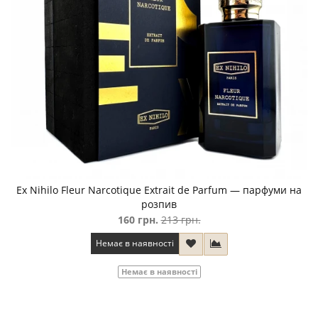
Ex Nihilo Fleur Narcotique Extrait de Parfum — парфуми на
розпив
160 грн.
213 грн.
Немає в наявності
Немає в наявності