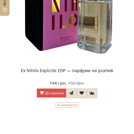
Ex Nihilo Explicite EDP — парфуми на розпив
144 грн.
192 грн.
До кошика
В наявності