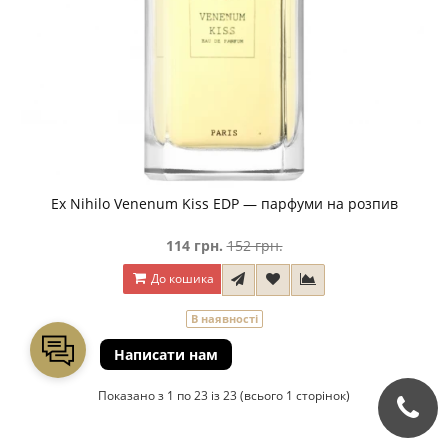
Ex Nihilo Venenum Kiss EDP — парфуми на розпив
114 грн.
152 грн.
До кошика
В наявності
Показано з 1 по 23 із 23 (всього 1 сторінок)