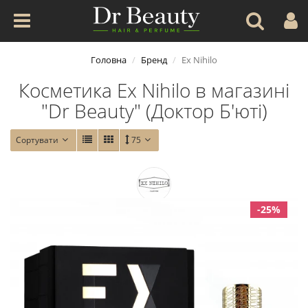
Головна
Бренд
Ex Nihilo
Косметика Ex Nihilo в магазині
"Dr Beauty" (Доктор Б'юті)
Сортувати
75
-25%