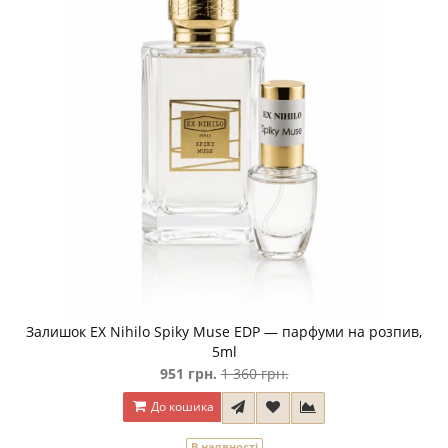
Залишок EX Nihilo Spiky Muse EDP — парфуми на розпив,
5ml
951 грн.
1 360 грн.
До кошика
В наявності