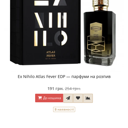
Ex Nihilo Atlas Fever EDP — парфуми на розпив
191 грн.
254 грн.
До кошика
В наявності