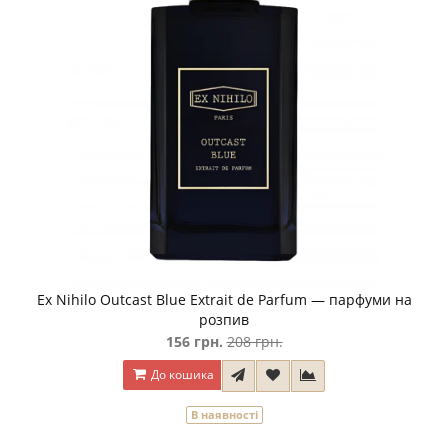
Ex Nihilo Outcast Blue Extrait de Parfum — парфуми на
розпив
156 грн.
208 грн.
До кошика
В наявності