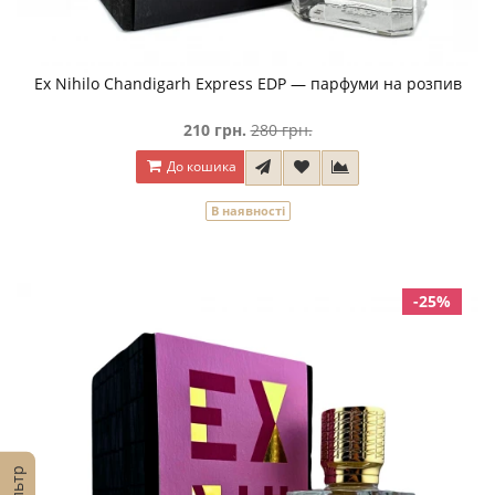
Ex Nihilo Chandigarh Express EDP — парфуми на розпив
210 грн.
280 грн.
До кошика
В наявності
-25%
Фільтр