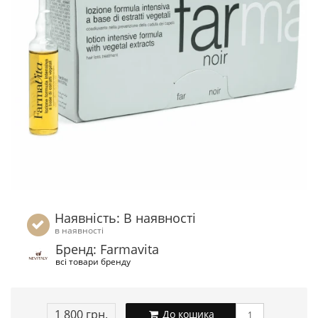
Наявність: В наявності
в наявності
Бренд: Farmavita
всі товари бренду
1 800 грн.
До кошика