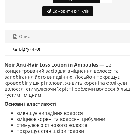
Замовити в 1 клік
Опис
Відгуки (0)
Noir Anti-Hair Loss Lotion in Ampoules
— це
концентрований засіб для зміцнення волосся та
запобігання його випадінню. Лосьйон покращує
кровообіг у шкірі голови, живить корені та фолікули
волосся, стимулюючи їх ріст і роблячи волосся більш
густим і міцним.
Основні властивості
зменшує випадіння волосся
зміцнює корені та волосяні цибулини
стимулює ріст нового волосся
покращує стан шкіри голови