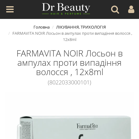
Головна
ЛІКУВАННЯ, ТРИХОЛОГІЯ
FARMAVITA NOIR Лосьон в ампулах проти випадіння волосся ,
12x8ml
FARMAVITA NOIR Лосьон в
ампулах проти випадіння
волосся , 12x8ml
(8022033000101)