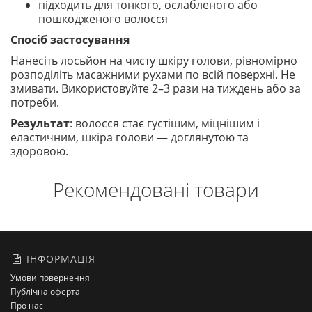
підходить для тонкого, ослабленого або
пошкодженого волосся
Спосіб застосування
Нанесіть лосьйон на чисту шкіру голови, рівномірно
розподіліть масажними рухами по всій поверхні. Не
змивати. Використовуйте 2–3 рази на тиждень або за
потреби.
Результат
: волосся стає густішим, міцнішим і
еластичним, шкіра голови — доглянутою та
здоровою.
Рекомендовані товари
ІНФОРМАЦІЯ
Умови повернення
Публічна оферта
Про нас