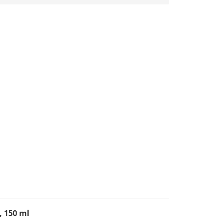
 150 ml