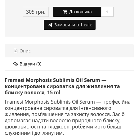
305 грн.
До кошика
Замовити в 1 клік
Опис
Відгуки (0)
Framesi Morphosis Sublimis Oil Serum —
концентрована сироватка для живлення та
блиску волосся, 15 ml
Framesi Morphosis Sublimis Oil Serum — професійна
концентрована сироватка для інтенсивного
живлення, пом’якшення та захисту волосся. Засіб
допомагає надати волоссю природного блиску,
шовковистості та гладкості, роблячи його більш
слухняним і доглянутим.