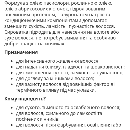
Формула з олією пасифлори, рослинною олією,
олією абрикосових кісточок, гідролізованим
рослинним протеїном, гіалуронатом натрію та
кондиціонуючими компонентами допомагає
зменшити сухість, ламкість і пухнастість волосся.
Сироватка підходить для нанесення на вологе або
сухе волосся, не потребує змивання та особливо
добре працює на кінчиках.
Призначення
для інтенсивного живлення волосся;
для надання блиску, гладкості та шовковистості;
для зменшення сухості, ламкості та пухнастості;
для догляду за кінчиками волосся;
для захисту волосся від зовнішніх факторів і
термічного впливу під час укладки.
Кому підходить?
для сухого, тьмяного та ослабленого волосся;
для волосся, схильного до ламкості та
посічених кінчиків;
для волосся після фарбування, освітлення або