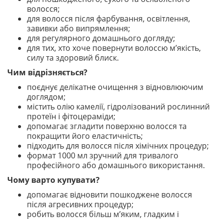
волосся;
для волосся після фарбування, освітлення,
завивки або випрямлення;
для регулярного домашнього догляду;
для тих, хто хоче повернути волоссю м’якість,
силу та здоровий блиск.
Чим відрізняється?
поєднує делікатне очищення з відновлюючим
доглядом;
містить олію камелії, гідролізований рослинний
протеїн і фітоцераміди;
допомагає згладити поверхню волосся та
покращити його еластичність;
підходить для волосся після хімічних процедур;
формат 1000 мл зручний для тривалого
професійного або домашнього використання.
Чому варто купувати?
допомагає відновити пошкоджене волосся
після агресивних процедур;
робить волосся більш м’яким, гладким і