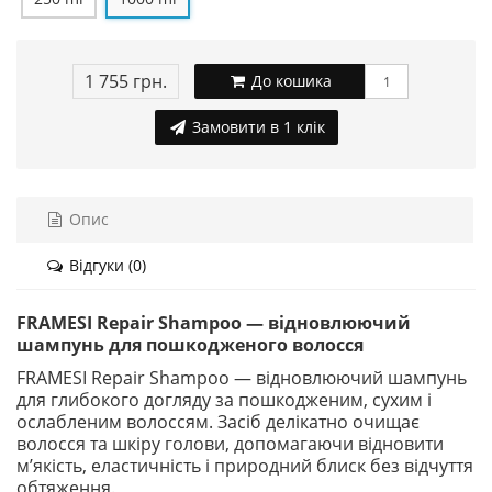
1 755 грн.
До кошика
Замовити в 1 клік
Опис
Відгуки (0)
FRAMESI Repair Shampoo — відновлюючий
шампунь для пошкодженого волосся
FRAMESI Repair Shampoo — відновлюючий шампунь
для глибокого догляду за пошкодженим, сухим і
ослабленим волоссям. Засіб делікатно очищає
волосся та шкіру голови, допомагаючи відновити
м’якість, еластичність і природний блиск без відчуття
обтяження.