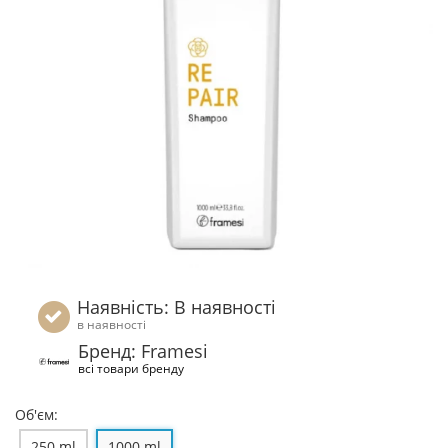
Наявність: В наявності
в наявності
Бренд: Framesi
всі товари бренду
Об'єм:
250 ml
1000 ml