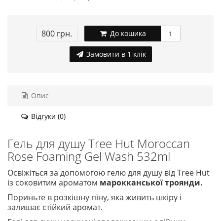
800 грн.
До кошика
Замовити в 1 клік
Опис
Відгуки (0)
Гель для душу Tree Hut Moroccan
Rose Foaming Gel Wash 532ml
Освіжіться за допомогою гелю для душу від Tree Hut
із соковитим ароматом
марокканської троянди.
Пориньте в розкішну піну, яка живить шкіру і
залишає стійкий аромат.