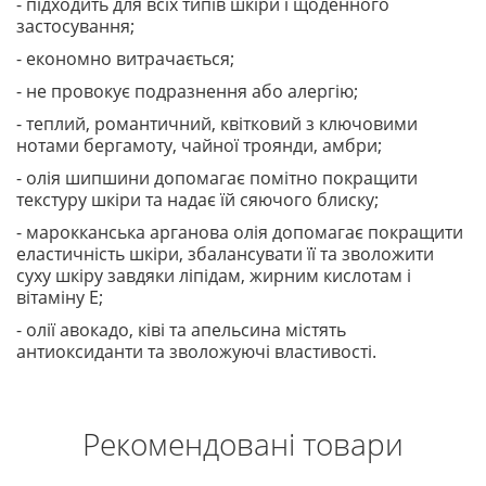
- підходить для всіх типів шкіри і щоденного
застосування;
- економно витрачається;
- не провокує подразнення або алергію;
- теплий, романтичний, квітковий з ключовими
нотами бергамоту, чайної троянди, амбри;
- олія шипшини допомагає помітно покращити
текстуру шкіри та надає їй сяючого блиску;
- марокканська арганова олія допомагає покращити
еластичність шкіри, збалансувати її та зволожити
суху шкіру завдяки ліпідам, жирним кислотам і
вітаміну Е;
- олії авокадо, ківі та апельсина містять
антиоксиданти та зволожуючі властивості.
Рекомендовані товари