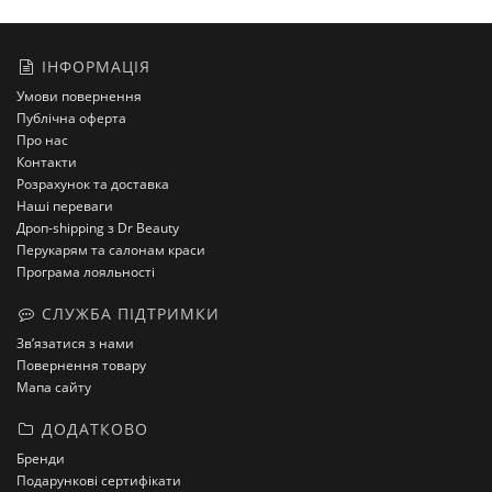
ІНФОРМАЦІЯ
Умови повернення
Публічна оферта
Про нас
Контакти
Розрахунок та доставка
Наші переваги
Дроп-shipping з Dr Beauty
Перукарям та салонам краси
Програма лояльності
СЛУЖБА ПІДТРИМКИ
Зв’язатися з нами
Повернення товару
Мапа сайту
ДОДАТКОВО
Бренди
Подарункові сертифікати